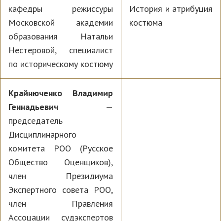
кафедры режиссуры
История и атрибуция
Московской академии
костюма
образования Натальи
Нестеровой, специалист
по историческому костюму
Крайнюченко Владимир
Геннадьевич
—
председатель
Дисциплинарного
комитета РОО (Русское
Общество Оценщиков),
член Президиума
Экспертного совета РОО,
член Правления
Ассоцации судэкспертов