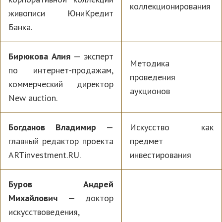
коллекционирования
живописи ЮниКредит
Банка.
Бирюкова Алия
— эксперт
Методика
по интернет-продажам,
проведения
коммерческий директор
аукционов
New auction.
Богданов Владимир
—
Искусство как
главный редактор проекта
предмет
ARTinvestment.RU.
инвестирования
Буров Андрей
Михайлович
— доктор
искусствоведения,