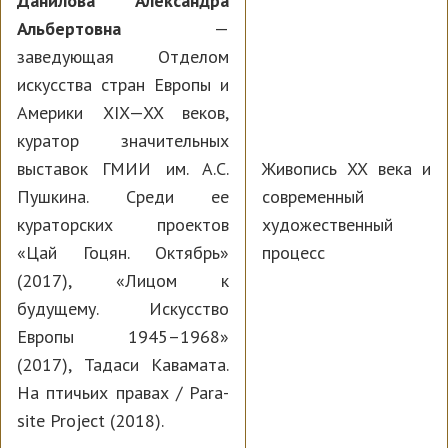
Данилова Александра
Альбертовна
—
заведующая Отделом
искусства стран Европы и
Америки XIX—XX веков,
куратор значительных
выставок ГМИИ им. А.С.
Живопись XX века и
Пушкина. Среди ее
современный
кураторских проектов
художественный
«Цай Гоцян. Октябрь»
процесс
(2017), «Лицом к
будущему. Искусство
Европы 1945–1968»
(2017), Тадаси Кавамата.
На птичьих правах / Para-
site Project (2018).