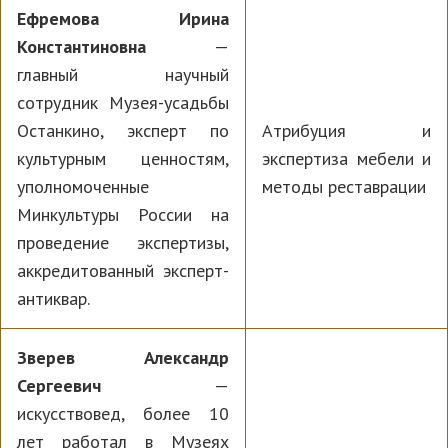
Ефремова Ирина
Константиновна
—
главный научный
сотрудник Музея-усадьбы
Останкино, эксперт по
Атрибуция и
культурным ценностям,
экспертиза мебели и
уполномоченные
методы реставрации
Минкультуры России на
проведение экспертизы,
аккредитованный эксперт-
антиквар.
Зверев Александр
Сергеевич
—
искусствовед, более 10
лет работал в Музеях