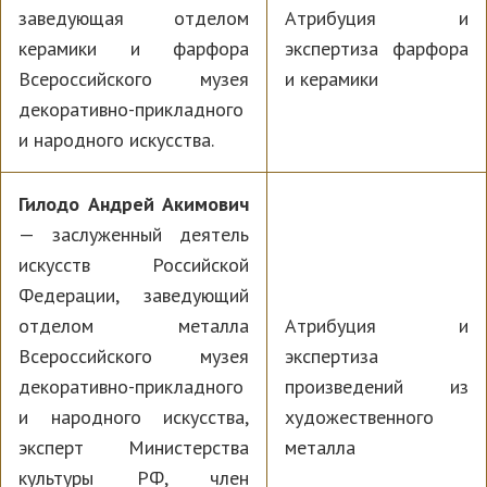
заведующая отделом
Атрибуция и
керамики и фарфора
экспертиза фарфора
Всероссийского музея
и керамики
декоративно-прикладного
и народного искусства.
Гилодо Андрей Акимович
— заслуженный деятель
искусств Российской
Федерации, заведующий
отделом металла
Атрибуция и
Всероссийского музея
экспертиза
декоративно-прикладного
произведений из
и народного искусства,
художественного
эксперт Министерства
металла
культуры РФ, член