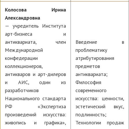
Колосова Ирина
Александровна
— учредитель Института
арт-бизнеса и
антиквариата, член
Введение в
Международной
проблематику
конфедерации
атрибутирования
коллекционеров,
предметов
антикваров и арт-дилеров
антиквариата;
и АИС, один из
Философия
разработчиков
современного
Национального стандарта
искусства: ценности,
РФ «Экспертиза
эстетический вкус,
произведений искусства:
подлинность;
живопись и графика»,
Технологии продаж