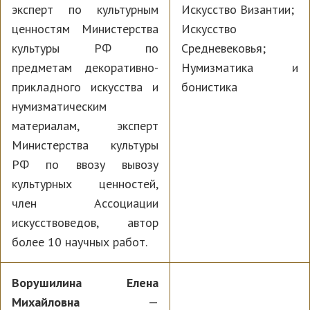
эксперт по культурным
Искусство Византии;
ценностям Министерства
Искусство
культуры РФ по
Средневековья;
предметам декоративно-
Нумизматика и
прикладного искусства и
бонистика
нумизматическим
материалам, эксперт
Министерства культуры
РФ по ввозу вывозу
культурных ценностей,
член Ассоциации
искусствоведов, автор
более 10 научных работ.
Ворушилина Елена
Михайловна
—