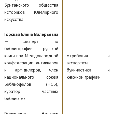
Британского общества
историков Ювелирного
искусства.
Горская Елена Валерьевна
— эксперт по
библиографии русской
книги при Международной
Атрибуция и
конфедерации антикваров
экспертиза
и арт-дилеров, член
букинистики и
национального союза
книжной графики
Библиофилов (НСБ),
куратор частных
библиотек.
Грамолина Наталья