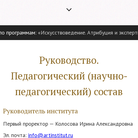
ограммам:
«Искусствоведение. Атрибуция и экспертиза п
Руководство.
Педагогический (научно-
педагогический) состав
Руководитель института
Первый проректор — Колосова Ирина Александровна
Эл. почта:
info@artinstitut.ru