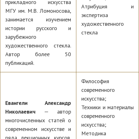
прикладного искусства
Атрибуция и
МГУ им. М.В. Ломоносова,
экспертиза
занимается изучением
художественного
истории русского и
стекла
зарубежного
художественного стекла.
Автор более 50
публикаций.
Философия
современного
искусства;
Евангели Александр
Техники и материалы
Николаевич
— автор
современного
многочисленных статей о
искусства;
современном искусстве и
Методика
ряда лекционных курсов,