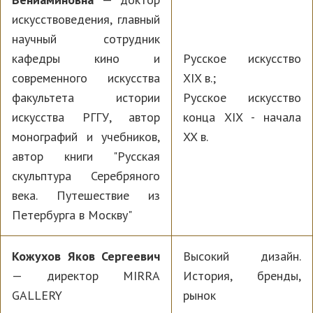
искусствоведения, главный
научный сотрудник
кафедры кино и
Русское искусство
современного искусства
XIX в.;
факультета истории
Русское искусство
искусства РГГУ, автор
конца XIX - начала
монографий и учебников,
XX в.
автор книги "Русская
скульптура Серебряного
века. Путешествие из
Петербурга в Москву"
Кожухов Яков Сергеевич
Высокий дизайн.
— директор MIRRA
История, бренды,
GALLERY
рынок