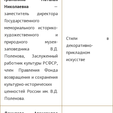
Николаевна
—
заместитель директора
Государственного
мемориального историко-
художественного и
Стили в
природного музея-
декоративно-
заповедника В.Д.
прикладном
Поленова, Заслуженный
искусстве
работник культуры РСФСР,
член Правления Фонда
возвращения и сохранения
культурно-исторических
ценностей России им. В.Д.
Поленова.