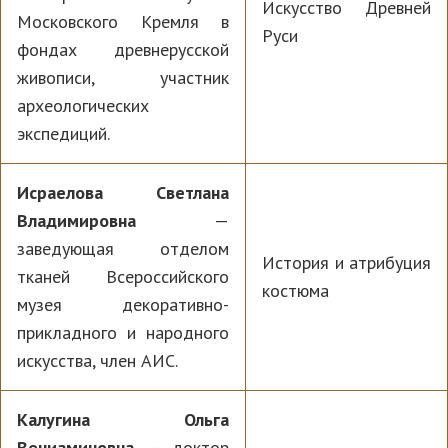
Искусство Древней
Московского Кремля в
Руси
фондах древнерусской
живописи, участник
археологических
экспедиций.
Исраелова Светлана
Владимировна
—
заведующая отделом
История и атрибуция
тканей Всероссийского
костюма
музея декоративно-
прикладного и народного
искусства, член АИС.
Калугина Ольга
Вениаминовна
— доктор