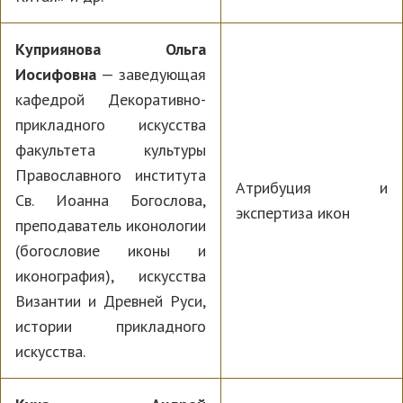
Куприянова Ольга
Иосифовна
— заведующая
кафедрой Декоративно-
прикладного искусства
факультета культуры
Православного института
Атрибуция и
Св. Иоанна Богослова,
экспертиза икон
преподаватель иконологии
(богословие иконы и
иконография), искусства
Византии и Древней Руси,
истории прикладного
искусства.