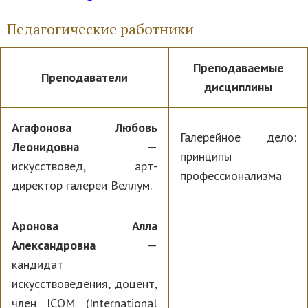
Педагогические работники
Преподаваемые
Преподаватели
дисциплины
Агафонова Любовь
Галерейное дело:
Леонидовна
—
принципы
искусствовед, арт-
профессионализма
директор галереи Веллум.
Аронова Алла
Александровна
—
кандидат
искусствоведения, доцент,
член ICOM (International