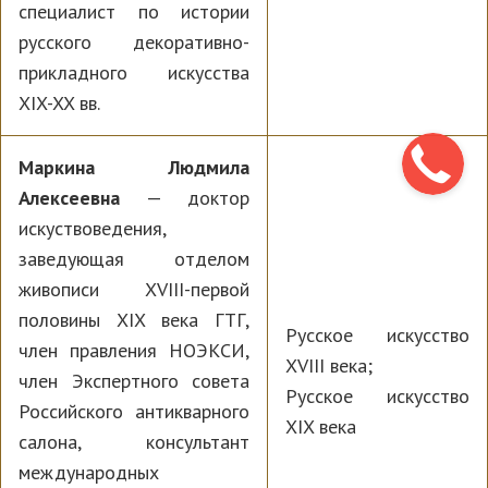
специалист по истории
русского декоративно-
прикладного искусства
XIX-XX вв.
Маркина Людмила
Алексеевна
— доктор
искуствоведения,
заведующая отделом
живописи XVIII-первой
половины XIX века ГТГ,
Русское искусство
член правления НОЭКСИ,
XVIII века;
член Экспертного совета
Русское искусство
Российского антикварного
XIX века
салона, консультант
международных