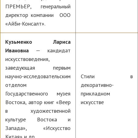
ПРЕМЬЕР, генеральный
директор компании ООО
«АйБи-Консалт».
Кузьменко Лариса
Ивановна
— кандидат
искусствоведения,
заведующая первым
научно-исследовательским
Стили в
отделом
декоративно-
Государственного музея
прикладном
Востока, автор книг «Веер
искусстве
в художественной
культуре Востока и
Запада», «Искусство
Китая» и др.