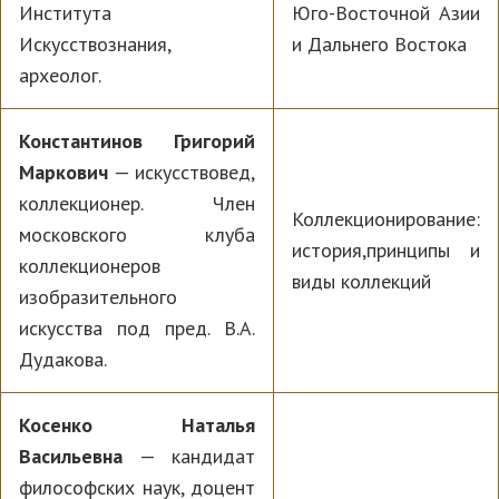
Института
Юго-Восточной Азии
Искусствознания,
и Дальнего Востока
археолог.
Константинов Григорий
Маркович
— искусствовед,
коллекционер. Член
Коллекционирование:
московского клуба
история,принципы и
коллекционеров
виды коллекций
изобразительного
искусства под пред. В.А.
Дудакова.
Косенко Наталья
Васильевна
— кандидат
философских наук, доцент