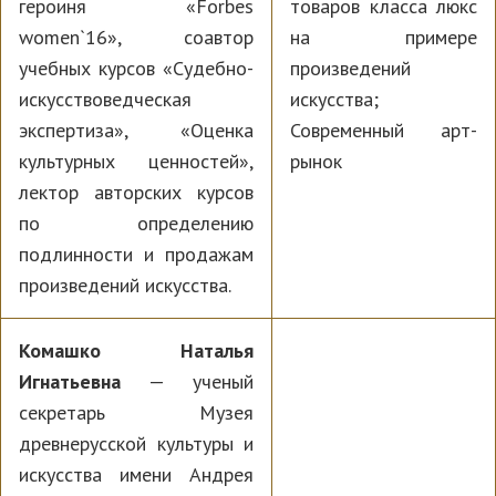
героиня «Forbes
товаров класса люкс
women`16», соавтор
на примере
учебных курсов «Судебно-
произведений
искусствоведческая
искусства;
экспертиза», «Оценка
Современный арт-
культурных ценностей»,
рынок
лектор авторских курсов
по определению
подлинности и продажам
произведений искусства.
Комашко Наталья
Игнатьевна
— ученый
секретарь Музея
древнерусской культуры и
искусства имени Андрея