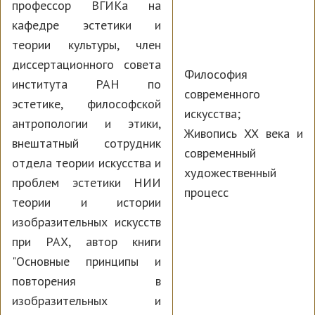
профессор ВГИКа на
кафедре эстетики и
теории культуры, член
диссертационного совета
Философия
института РАН по
современного
эстетике, философской
искусства;
антропологии и этики,
Живопись XX века и
внештатный сотрудник
современный
отдела теории искусства и
художественный
проблем эстетики НИИ
процесс
теории и истории
изобразительных искусств
при РАХ, автор книги
"Основные принципы и
повторения в
изобразительных и