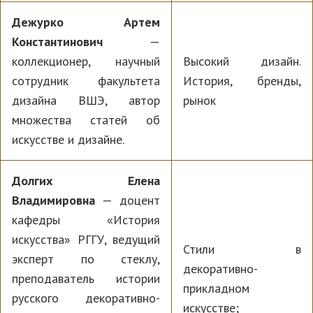
Дежурко Артем
Константинович
—
коллекционер, научный
Высокий дизайн.
сотрудник факультета
История, бренды,
дизайна ВШЭ, автор
рынок
множества статей об
искусстве и дизайне.
Долгих Елена
Владимировна
— доцент
кафедры «История
искусства» РГГУ, ведущий
Стили в
эксперт по стеклу,
декоративно-
преподаватель истории
прикладном
русского декоративно-
искусстве;