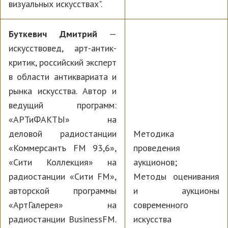
визуальных искусствах".
Буткевич Дмитрий
—
искусствовед, арт-антик-
критик, российский эксперт
в области антиквариата и
рынка искусства. Автор и
ведущий программ:
«АРТиФАКТЫ» на
деловой радиостанции
Методика
«Коммерсантъ FM 93,6»,
проведения
«Сити Коллекция» на
аукционов;
радиостанции «Сити FM»,
Методы оценивания
авторской программы
и аукционы
«АртГалерея» на
современного
радиостанции BusinessFM.
искусства