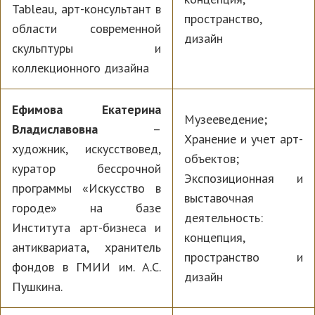
Tableau, арт-консультант в
пространство,
области современной
дизайн
скульптуры и
коллекционного дизайна
Ефимова Екатерина
Музееведение;
Владиславовна
–
Хранение и учет арт-
художник, искусствовед,
объектов;
куратор бессрочной
Экспозиционная и
программы «Искусство в
выставочная
городе» на базе
деятельность:
Института арт-бизнеса и
концепция,
антиквариата, хранитель
пространство и
фондов в ГМИИ им. А.С.
дизайн
Пушкина.