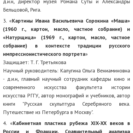
д.и.н, директор музея Романа Суты и Александры
Бельцовой, Рига.
3. «
Картины Ивана Васильевича Сорокина «Маша»
(1960 г., картон, масло, частное собрание) и
«Натурщица» (1969 г., картон, масло, частное
собрание) в контексте традиции русского
импрессионистического портрета
»
Защищает: Т. Г. Третьякова
Научный руководитель: Калугина Ольга Вениаминовна
- д.и.н, главный научный сотрудник кафедры кино и
современного искусства факультета истории
искусства РГГУ, автор монографий и учебников, автор
книги "Русская скульптура Серебряного века.
Путешествие из Петербурга в Москву".
4. «
Кабинетная пластика рубежа XIX-XX веков в
России и Франции. Сравнительный анализна