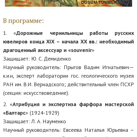
В программе:
1. «
Дорожные чернильницы работы русских
ювелиров конца ХIХ – начала ХХ вв.: необходимый
драгоценный аксессуар и «souvenir
»
Защищает: Ю. С. Демиденко
Научный руководитель: Прыгов Вадим Игнатьевич—
к.и.н, эксперт лаборатории гос. геологического музея
РАН им. В.И. Вернадского; действительный член ПСХР
(секция: искусствоведение).
2. «
Атрибуция и экспертиза фарфора мастерской
«Балтарс
» (1924-1929)
Защищает: Л. А. Науменко
Научный руководитель: Евсеева Наталья Юрьевна –