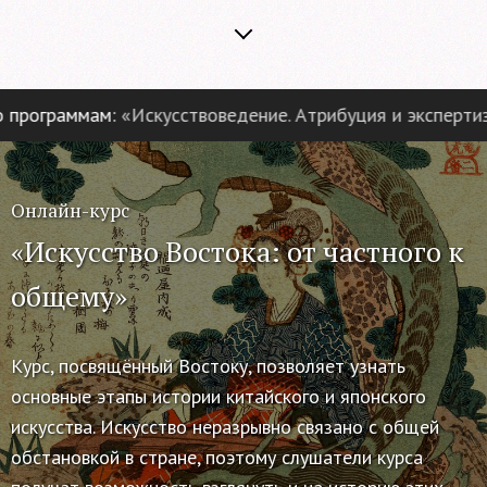
ограммам:
«Искусствоведение. Атрибуция и экспертиза п
Онлайн-курс
«Искусство Востока: от частного к
общему»
Курс, посвящённый Востоку, позволяет узнать
основные этапы истории китайского и японского
искусства. Искусство неразрывно связано с общей
обстановкой в стране, поэтому слушатели курса