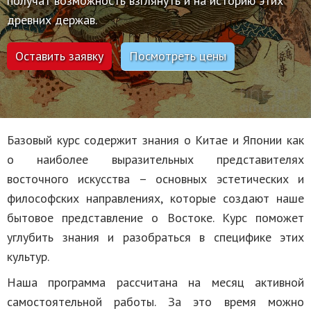
получат возможность взглянуть и на историю этих
древних держав.
Посмотреть цены
Оставить заявку
Базовый курс содержит знания о Китае и Японии как
о наиболее выразительных представителях
восточного искусства – основных эстетических и
философских направлениях, которые создают наше
бытовое представление о Востоке. Курс поможет
углубить знания и разобраться в специфике этих
культур.
Наша программа рассчитана на месяц активной
самостоятельной работы. За это время можно