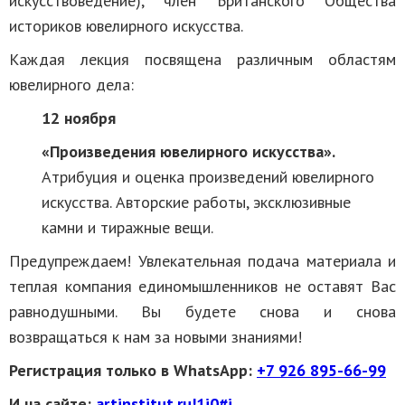
искусствоведение), член Британского Общества
историков ювелирного искусства.
Каждая лекция посвящена различным областям
ювелирного дела:
12 ноября
«Произведения ювелирного искусства».
Атрибуция и оценка произведений ювелирного
искусства. Авторские работы, эксклюзивные
камни и тиражные вещи.
Предупреждаем! Увлекательная подача материала и
теплая компания единомышленников не оставят Вас
равнодушными. Вы будете снова и снова
возвращаться к нам за новыми знаниями!
Регистрация только в WhatsApp:
+7 926 895-66-99
И на сайте:
artinstitut.ru!1i0#i