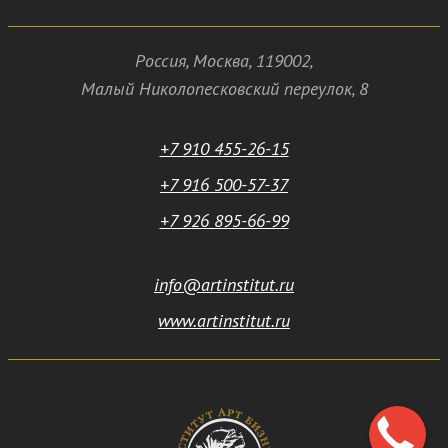
Россия
,
Москва
,
119002
,
Малый Николопесковский переулок,
8
+7 910 455-26-15
+7 916 500-57-37
+7 926 895-66-99
info@artinstitut.ru
www.artinstitut.ru