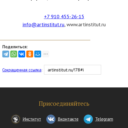
+7 910 455-26-15
info@artinstitut.ru
,
www.artinstitut.ru
Поделиться:
Сокращенная ссылка
:
Присоединяйтесь
Институт
Вконтакте
Telegram