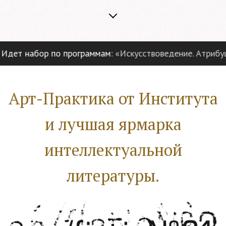
дет набор по программам:
«Искусствоведение. Атрибуци
Арт-Практика от Института
и лучшая ярмарка
интеллектуальной
литературы.