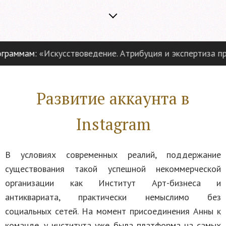
раммам:
«Искусствоведение. Атрибуция и экспертиза пред
Развитие аккаунта в
Instagram
В условиях современных реалий, поддержание
существования такой успешной некоммерческой
организации как Институт Арт-бизнеса и
антиквариата, практически немыслимо без
социальных сетей. На момент присоединения Анны к
команде, у института уже была платформа на самых