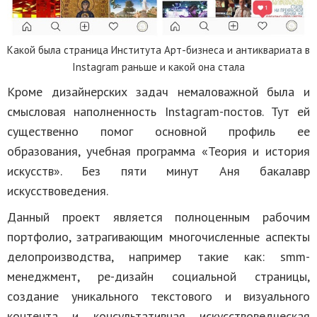
Какой была страница Института Арт-бизнеса и антиквариата в
Instagram раньше и какой она стала
Кроме дизайнерских задач немаловажной была и
смысловая наполненность Instagram-постов. Тут ей
существенно помог основной профиль ее
образования, учебная программа «Теория и история
искусств». Без пяти минут Аня бакалавр
искусствоведения.
Данный проект является полноценным рабочим
портфолио, затрагивающим многочисленные аспекты
делопроизводства, например такие как: smm-
менеджмент, ре-дизайн социальной страницы,
создание уникального текстового и визуального
контента и консультативная искусствоведческая