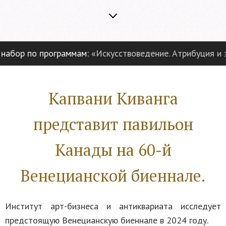
ор по программам:
«Искусствоведение. Атрибуция и эксп
Капвани Киванга
представит павильон
Канады на 60-й
Венецианской биеннале.
Институт арт-бизнеса и антиквариата исследует
предстоящую Венецианскую биеннале в 2024 году.