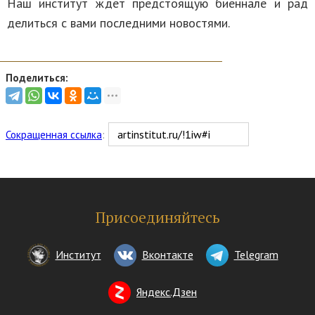
Наш институт ждет предстоящую биеннале и рад
делиться с вами последними новостями.
Поделиться:
Сокращенная ссылка
:
Присоединяйтесь
Институт
Вконтакте
Telegram
Яндекс.Дзен