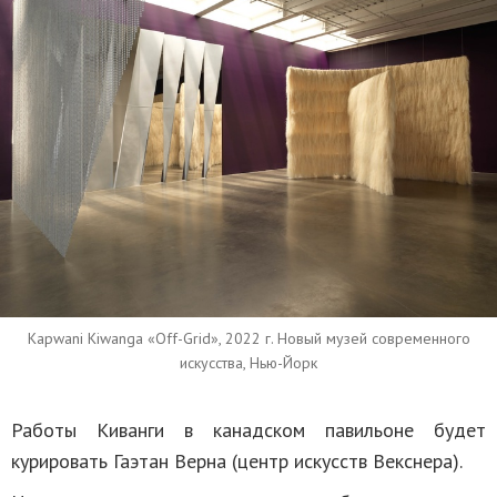
Kapwani Kiwanga «Off-Grid», 2022 г. Новый музей современного
искусства, Нью-Йорк
Работы Киванги в канадском павильоне будет
курировать Гаэтан Верна (центр искусств Векснера).