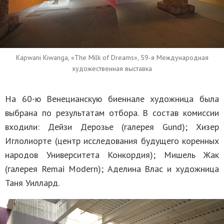
Kapwani Kiwanga, «The Milk of Dreams», 59-я Международная
художественная выставка
На 60-ю Венецианскую биеннале художница была
выбрана по результатам отбора. В состав комиссии
входили: Дейзи Дерозье (галерея Gund); Хизер
Иглолиорте (центр исследования будущего коренных
народов Университета Конкордия); Мишель Жак
(галерея Remai Modern); Аделина Влас и художница
Таня Уиллард.