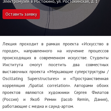
Электромузей в Ростокино, ул. Ростокинская, д. 1
Оставить заявку
Лекция проходит в рамках проекта «Искусство в
городе», направленного на изучение процессов
происходящих в современном искусстве. Студенты
Института смогут посетить два совместных
выставочных проекта «Мерцающие суперструктуры /
Oscillating Superstructures» и «Пространственная
корреляция /Spatial correlation». Авторами обоих
проектов являются художники Сергея Филатов
(Россия) и Якоб Ремин (Jacob Remin, Дания),
работающие с медиа и саунд-артом.