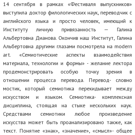
14 сентября в рамках «Фестиваля выпускников»
выступила доктор филологических наук, переводчик с
английского языка и просто человек, имеющий к
Институту личную привязанность — Галина
Альбертовна Дианова. Окончив наш Институт, Галина
Альбертовна другими глазами посмотрела на modern
art. «Семиотические аспекты взаимодействия
материала, технологии и формы» - желание лектора
продемонстрировать особую точку зрения в
отношении процесса перевода. Перевод- словно
мостик, который семиотика перекидывает между
искусством и языком. Семиотика- комплексная
дисциплина, стоящая на стыке нескольких наук.
Средствами семиотики любое произведение
искусства может быть проанализировано также, как
текст. Понятие «знак», «значение», «смысл»- общее