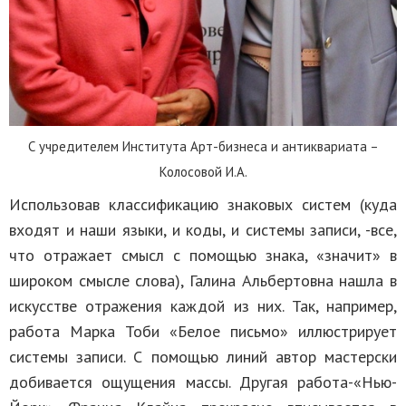
С учредителем Института Арт-бизнеса и антиквариата –
Колосовой И.А.
Использовав классификацию знаковых систем (куда
входят и наши языки, и коды, и системы записи, -все,
что отражает смысл с помощью знака, «значит» в
широком смысле слова), Галина Альбертовна нашла в
искусстве отражения каждой из них. Так, например,
работа Марка Тоби «Белое письмо» иллюстрирует
системы записи. С помощью линий автор мастерски
добивается ощущения массы. Другая работа-«Нью-