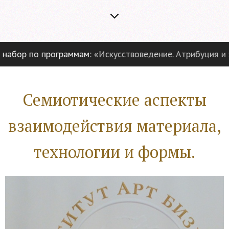
р по программам:
«Искусствоведение. Атрибуция и экспе
Семиотические аспекты
взаимодействия материала,
технологии и формы.