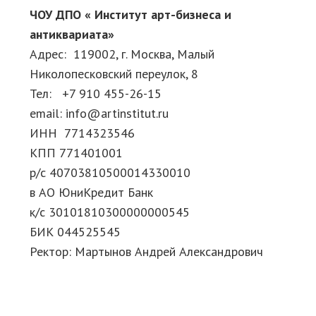
ЧОУ ДПО « Институт арт-бизнеса и
антиквариата»
Адрес: 119002, г. Москва, Малый
Николопесковский переулок, 8
Тел: +7 910 455-26-15
email:
info@artinstitut.ru
ИНН 7714323546
КПП 771401001
р/с 40703810500014330010
в АО ЮниКредит Банк
к/с 30101810300000000545
БИК 044525545
Ректор: Мартынов Андрей Александрович