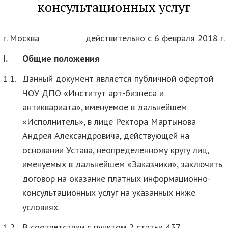
консультационных услуг
г. Москва
действительно с 6 февраля 2018 г.
I.
Общие положения
1.1.
Данный документ является публичной офертой
ЧОУ ДПО «Институт арт-бизнеса и
антиквариата», именуемое в дальнейшем
«Исполнитель», в лице Ректора Мартынова
Андрея Александровича, действующей на
основании Устава, неопределенному кругу лиц,
именуемых в дальнейшем «Заказчики», заключить
договор на оказание платных информационно-
консультационных услуг на указанных ниже
условиях.
1.2.
В соответствии с пунктом 2 статьи 437