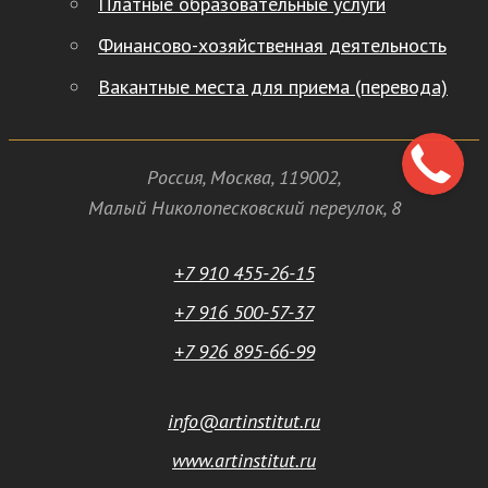
Платные образовательные услуги
Финансово-хозяйственная деятельность
Вакантные места для приема (перевода)
Россия
,
Москва
,
119002
,
Малый Николопесковский переулок,
8
+7 910 455-26-15
+7 916 500-57-37
+7 926 895-66-99
info@artinstitut.ru
www.artinstitut.ru