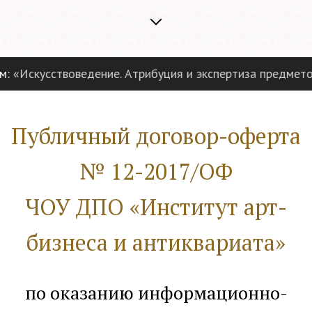
усствоведение. Атрибуция и экспертиза предметов антик
Публичный договор-оферта
№ 12-2017/ОФ
ЧОУ ДПО «Институт арт-
бизнеса и антиквариата»
по оказанию информационно-