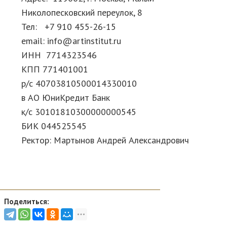
Николопесковский переулок, 8
Тел: +7 910 455-26-15
email:
info@artinstitut.ru
ИНН 7714323546
КПП 771401001
р/с 40703810500014330010
в АО ЮниКредит Банк
к/с 30101810300000000545
БИК 044525545
Ректор: Мартынов Андрей Александрович
Поделиться: