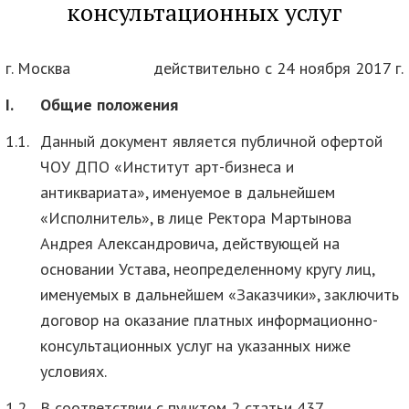
консультационных услуг
г. Москва
действительно с 24 ноября 2017 г.
I.
Общие положения
1.1.
Данный документ является публичной офертой
ЧОУ ДПО «Институт арт-бизнеса и
антиквариата», именуемое в дальнейшем
«Исполнитель», в лице Ректора Мартынова
Андрея Александровича, действующей на
основании Устава, неопределенному кругу лиц,
именуемых в дальнейшем «Заказчики», заключить
договор на оказание платных информационно-
консультационных услуг на указанных ниже
условиях.
1.2.
В соответствии с пунктом 2 статьи 437