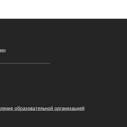
зен
вления образовательной организацией