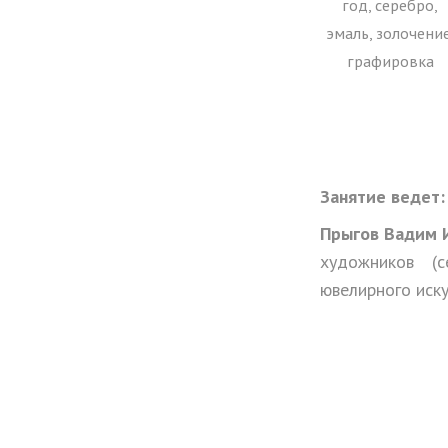
год, серебро,
эмаль, золочение
графировка
Занятие ведет:
Прыгов Вадим 
художников (с
ювелирного иску