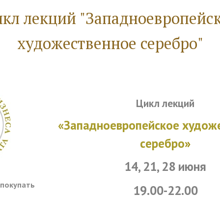
кл лекций "Западноевропейс
художественное серебро"
Цикл лекций
«Западноевропейское худож
серебро
»
14, 21, 28 июня
купать
19.00-22.00