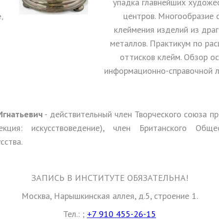
упадка главнейших художе
центров. Многообразие 
,
клеймения изделий из дра
металлов. Практикум по ра
оттисков клейм. Обзор о
информационно-справочной л
Игнатьевич
- действительный член Творческого союза п
екция: искусствоведение), член Британского Обще
сства.
ЗАПИСЬ В ИНСТИТУТЕ ОБЯЗАТЕЛЬНА!
Москва, Нарышкинская аллея, д.5, строение 1.
Тел.:
;
+7 910 455-26-15