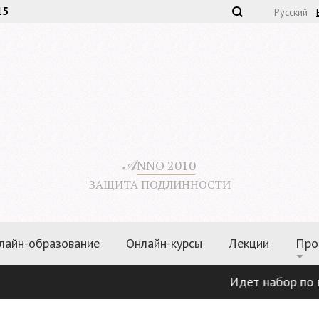
15
Русский
𝒜
NNO 2010
ЗАЩИТА ПОДЛИННОСТИ
лайн-образование
Онлайн-курсы
Лекции
Про
Идет набор по прог