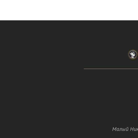
Малый Ник