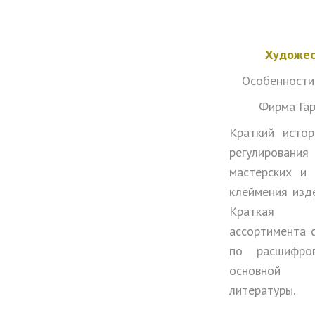
Художес
Особенности
Фирма Гар
Краткий истор
регулирован
мастерских и 
клеймения изд
Краткая ха
ассортимента 
по расшифро
основной и
литературы.