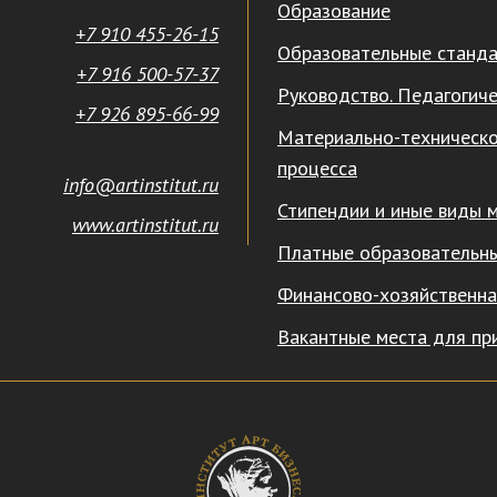
Образование
+7 910 455-26-15
Образовательные станд
+7 916 500-57-37
Руководство. Педагогиче
+7 926 895-66-99
Материально-техническо
процесса
info@artinstitut.ru
Стипендии и иные виды 
www.artinstitut.ru
Платные образовательны
Финансово-хозяйственна
Вакантные места для пр