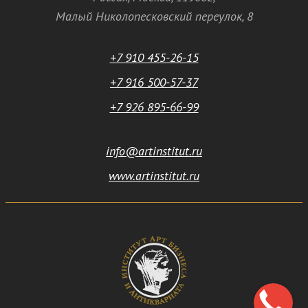
Малый Николопесковский переулок,
8
+7 910 455-26-15
+7 916 500-57-37
+7 926 895-66-99
info@artinstitut.ru
www.artinstitut.ru