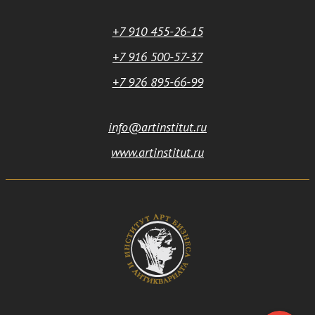
+7 910 455-26-15
+7 916 500-57-37
+7 926 895-66-99
info@artinstitut.ru
www.artinstitut.ru