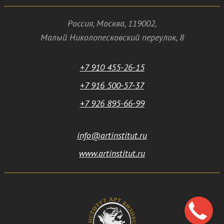
Россия
,
Москва
,
119002
,
Малый Николопесковский переулок,
8
+7 910 455-26-15
+7 916 500-57-37
+7 926 895-66-99
info@artinstitut.ru
www.artinstitut.ru