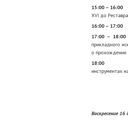
15:00 – 16:00
Л
XVI до Реставра
16:00 – 17:
17:00 – 18:00
прикладного ис
о прохождении 
18:00
То
инструментах на
Воскресение 16 