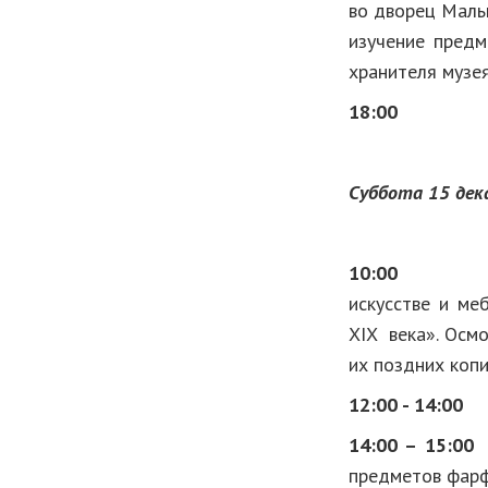
во дворец Маль
изучение предм
хранителя музе
18:00
Суббота 15 дек
10:00
Лекция 
искусстве и ме
XIX века». Осм
их поздних коп
12:00 - 14:00
Об
14:00 – 15:00
Л
предметов фарф