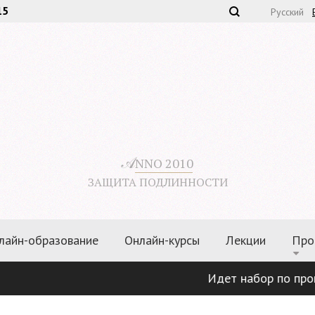
15
Русский
𝒜
NNO 2010
ЗАЩИТА ПОДЛИННОСТИ
лайн-образование
Онлайн-курсы
Лекции
Про
Идет набор по программа