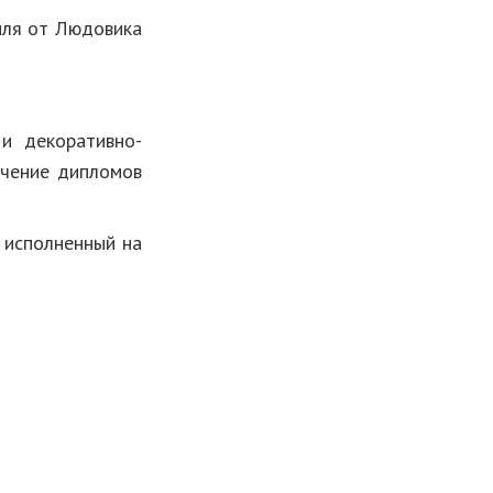
ля от Людовика
 декоративно-
учение дипломов
сполненный на