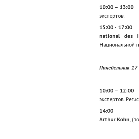
10:00 – 13:
экспертов.
15:00 - 17:00
Эк
national des I
Национальной пал
Понедельник 17
10:00
–
12:00
П
экспертов. Реги
14:00
Участие
Arthur
Kohn
, (