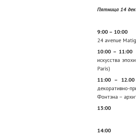
Пятница 14 дек
9:00 – 10:
24 avenue Matign
10:00 – 11:00
В
искусства эпохи
Paris)
11:00 – 12.00
декоративно-п
Фонтэна – архи
13:0
14:00