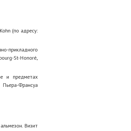
Kohn (по адресу:
но-прикладного
bourg-St-Honoré,
 и предметах
 Пьера-Франсуа
альмезон. Визит