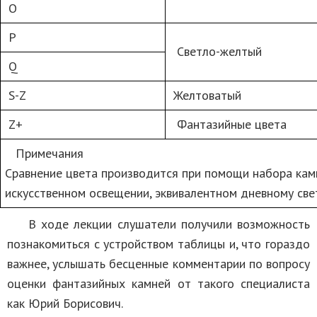
O
P
Светло-желтый
Q
S-Z
Желтоватый
Z+
Фантазийные цвета
Примечания
Сравнение цвета производится при помощи набора кам
искусственном освещении, эквивалентном дневному све
В ходе лекции слушатели получили возможность
познакомиться с устройством таблицы и, что гораздо
важнее, услышать бесценные комментарии по вопросу
оценки фантазийных камней от такого специалиста
как Юрий Борисович.