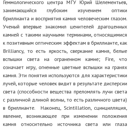
Геммологического центра МГУ Юрий Шелементьев,
занимающийся глубоким изучением оптики
бриллианта и восприятия камня человеческим глазом.
Ученый впервые знакомил ценителей драгоценных
камней с такими научными терминами, относящимися
к позитивным оптическим эффектам в бриллианте, как
Brilliancy, то есть яркость, сверкание камня, белые
вспышки света на ограненном камне; Fire, что
означает игру, огненные цветные вспышки на гранях
камня. Эти понятия используются для характеристики
лучей, которые человек видит в результате дисперсии
света (способности вещества преломлять лучи света
с различной длиной волны, то есть различного цвета)
в бриллианте. Наконец, Scintillation, сцинцилляция,
явление, возникающее при изменении положения
камня относительно источника света или глаза