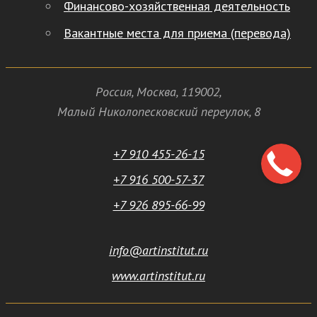
Финансово-хозяйственная деятельность
Вакантные места для приема (перевода)
Россия
,
Москва
,
119002
,
Малый Николопесковский переулок,
8
+7 910 455-26-15
+7 916 500-57-37
+7 926 895-66-99
info@artinstitut.ru
www.artinstitut.ru