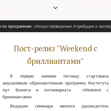
раммам:
«Искусствоведение. Атрибуция и экспертиза пред
Пост-релиз "Weekend с
бриллиантами"
В первую зимнюю пятницу стартовала
двухдневная образовательная программа Института
Арт Бизнеса и Антиквариата «Weekend с
бриллиантами»
Ведущим семинара являлся руководитель