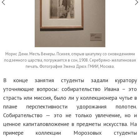
Морис Дени. Месть Венеры. Психея, открыв шкатулку со сновидениями
подземного царства, погружается в сон, 1908. Серебряно-желатиновая
печать. Фотография Эжена Дрюэ. ГМИИ, Москва.
В конце занятия студенты задали куратору
уточняющие вопросы: собирательство Ивана – это
страсть или миссия, было ли у коллекционера чутье в
плане перспективности удорожания полотен.
Собирательство — это не только увлечение, но и
ценное капиталовложение в предметы искусства. На
примере коллекции Морозовых студенты