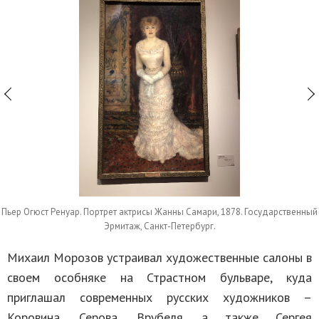
Пьер Огюст Ренуар. Портрет актрисы Жанны Самари, 1878. Государственный
Эрмитаж, Санкт-Петербург.
Михаил Морозов устраивал художественные салоны в
своем особняке на Страстном бульваре, куда
приглашал современных русских художников –
Коровина, Серова, Врубеля, а также Сергея