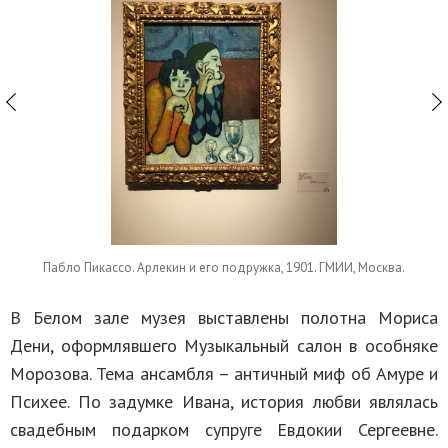
Пабло Пикассо. Арлекин и его подружка, 1901. ГМИИ, Москва.
В Белом зале музея выставлены полотна Мориса
Дени, оформлявшего Музыкальный салон в особняке
Морозова. Тема ансамбля – античный миф об Амуре и
Психее. По задумке Ивана, история любви являлась
свадебным подарком супруге Евдокии Сергеевне.