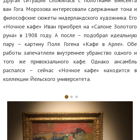
Другая ситуация сложилась с полотнами Винсента
ван Гога. Морозова интересовали сдержанные тона и
философские сюжеты нидерландского художника. Его
«Ночное кафе» Иван приобрел на «Салоне Золотого
руна» в 1908 году. А после – подобрал идеальную
пару – картину Поля Гогена «Кафе в Арле». Обе
работы запечатлели внутреннее убранство одного и
того же привокзального кафе. Однако ансамбль
распался – сейчас «Ночное кафе» находится в
коллекции Йельского университета.