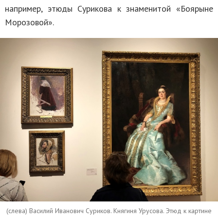
например, этюды Сурикова к знаменитой «Боярыне
Морозовой».
(слева) Василий Иванович Суриков. Княгиня Урусова. Этюд к картине