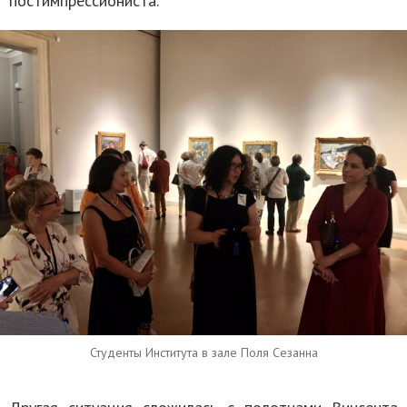
постимпрессиониста.
Студенты Института в зале Поля Сезанна