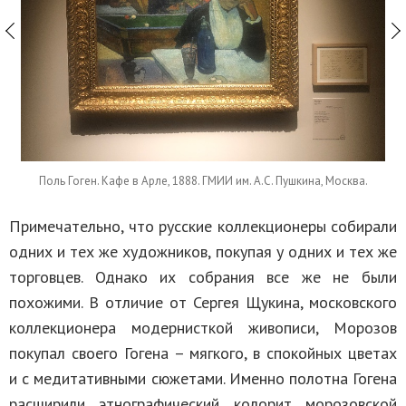
Поль Гоген. Кафе в Арле, 1888. ГМИИ им. А.С. Пушкина, Москва.
Примечательно, что русские коллекционеры собирали
одних и тех же художников, покупая у одних и тех же
торговцев. Однако их собрания все же не были
похожими. В отличие от Сергея Щукина, московского
коллекционера модернисткой живописи, Морозов
покупал своего Гогена – мягкого, в спокойных цветах
и с медитативными сюжетами. Именно полотна Гогена
расширили этнографический колорит морозовской