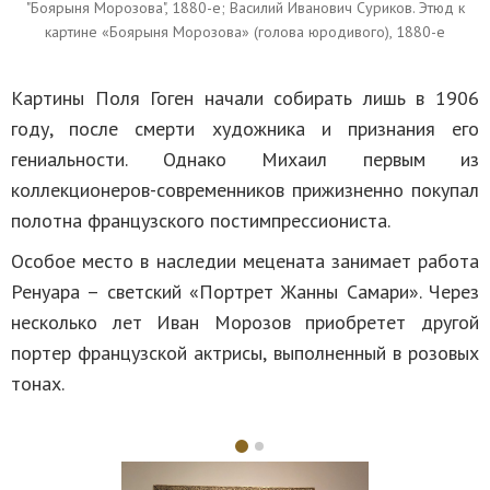
"Боярыня Морозова", 1880-е; Василий Иванович Суриков. Этюд к
картине «Боярыня Морозова» (голова юродивого), 1880-е
Картины Поля Гоген начали собирать лишь в 1906
году, после смерти художника и признания его
гениальности. Однако Михаил первым из
коллекционеров-современников прижизненно покупал
полотна французского постимпрессиониста.
Особое место в наследии мецената занимает работа
Ренуара – светский «Портрет Жанны Самари». Через
несколько лет Иван Морозов приобретет другой
портер французской актрисы, выполненный в розовых
тонах.