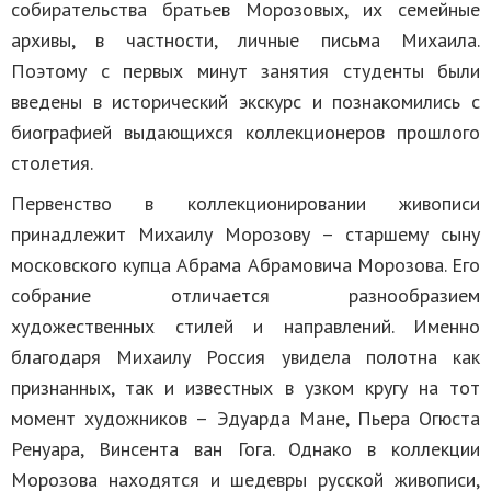
собирательства братьев Морозовых, их семейные
архивы, в частности, личные письма Михаила.
Поэтому с первых минут занятия студенты были
введены в исторический экскурс и познакомились с
биографией выдающихся коллекционеров прошлого
столетия.
Первенство в коллекционировании живописи
принадлежит Михаилу Морозову – старшему сыну
московского купца Абрама Абрамовича Морозова. Его
собрание отличается разнообразием
художественных стилей и направлений. Именно
благодаря Михаилу Россия увидела полотна как
признанных, так и известных в узком кругу на тот
момент художников – Эдуарда Мане, Пьера Огюста
Ренуара, Винсента ван Гога. Однако в коллекции
Морозова находятся и шедевры русской живописи,