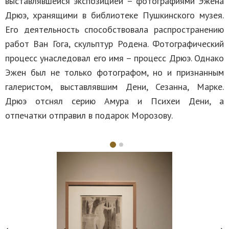
выставлявшейся экспозицией – фотографиями Эжена
Дрюэ, хранящими в библиотеке Пушкинского музея.
Его деятельность способствовала распространению
работ Ван Гога, скульптур Родена. Фотографический
процесс унаследовал его имя – процесс Дрюэ. Однако
Эжен был не только фотографом, но и признанным
галеристом, выставлявшим Дени, Сезанна, Марке.
Дрюэ отснял серию Амура и Психеи Дени, а
отпечатки отправил в подарок Морозову.