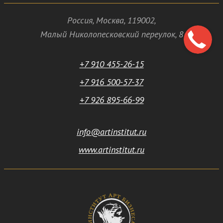
Россия
,
Москва
,
119002
,
Малый Николопесковский переулок,
8
+7 910 455-26-15
+7 916 500-57-37
+7 926 895-66-99
info@artinstitut.ru
www.artinstitut.ru