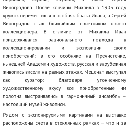
Виноградова. После кончины Михаила в 1903 году
кружок переместился в особняк брата Ивана, а Сергей
Виноградов стал ближайшим советником нового
коллекционера. В отличие от Михаила Иван
придерживался рационального подхода в
коллекционировании и экспозиции своих
приобретений: в его особняке на Пречистенке,
нынешней Академии художеств, русская и зарубежная
живопись висели на разных этажах. Меценат выступал
как куратор: благодаря утонченному
художественному вкусу все приобретенные им
полотна выстраивались в гармоничный ансамбль –
настоящий музей живописи.
Рядом с экспонируемыми картинами на выставке
расположены счета в стеклянных рамках – что и за