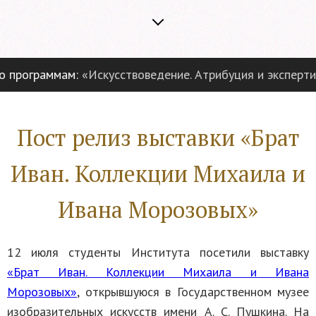
м:
«Искусствоведение. Атрибуция и экспертиза предметов
Пост релиз выставки «Брат
Иван. Коллекции Михаила и
Ивана Морозовых»
12 июля студенты Института посетили выставку
«Брат Иван. Коллекции Михаила и Ивана
Морозовых»
, открывшуюся в Государственном музее
изобразительных искусств имени А. С. Пушкина. На