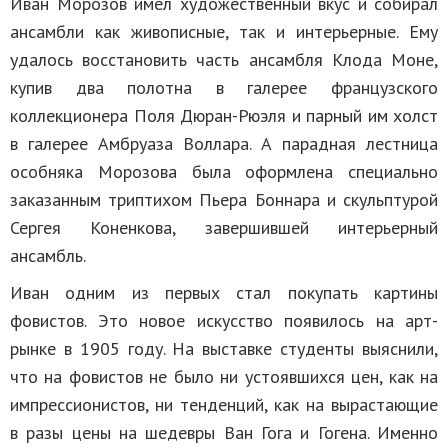
Иван Морозов имел художественный вкус и собирал
ансамбли как живописные, так и интерьерные. Ему
удалось восстановить часть ансамбля Клода Моне,
купив два полотна в галерее французского
коллекционера Поля Дюран-Рюэля и парный им холст
в галерее Амбруаза Воллара. А парадная лестница
особняка Морозова была оформлена специально
заказанным триптихом Пьера Боннара и скульптурой
Сергея Коненкова, завершившей интерьерный
ансамбль.
Иван одним из первых стал покупать картины
фовистов. Это новое искусство появилось на арт-
рынке в 1905 году. На выставке студенты выяснили,
что на фовистов не было ни устоявшихся цен, как на
импрессионистов, ни тенденций, как на вырастающие
в разы цены на шедевры Ван Гога и Гогена. Именно