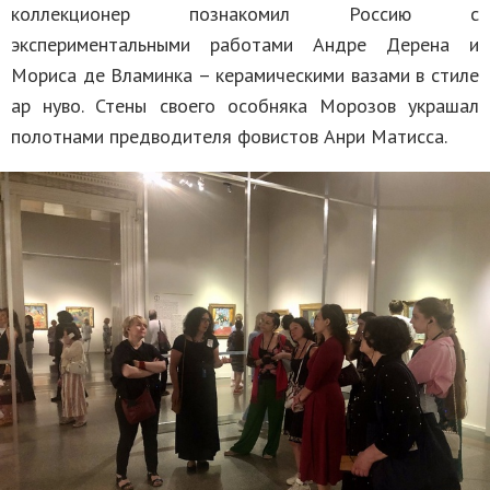
коллекционер познакомил Россию с
экспериментальными работами Андре Дерена и
Мориса де Вламинка – керамическими вазами в стиле
ар нуво. Стены своего особняка Морозов украшал
полотнами предводителя фовистов Анри Матисса.