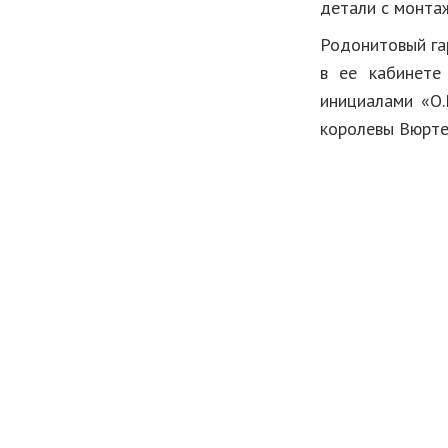
детали с монта
Родонитовый га
в ее кабинете
инициалами «О.
королевы Вюрте