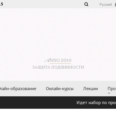
15
Русский
𝒜
NNO 2010
ЗАЩИТА ПОДЛИННОСТИ
лайн-образование
Онлайн-курсы
Лекции
Про
Идет набор по программам:
«