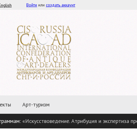
Войти
или
создать аккаунт
English
екты
Арт-туризм
Искусствоведение. Атрибуция и экспертиза предметов ан