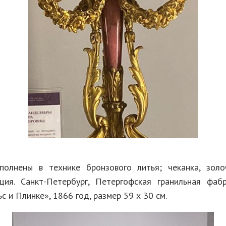
олнены в технике бронзового литья; чеканка, золо
ция. Санкт-Петербург, Петергофская гранильная фабр
с и Плинке», 1866 год, размер 59 х 30 см.