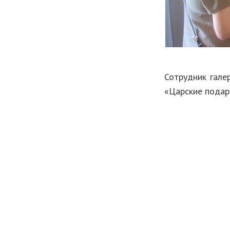
Сотрудник гале
«Царские подар