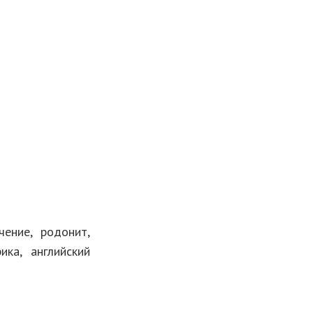
чение, родонит,
ика, английский