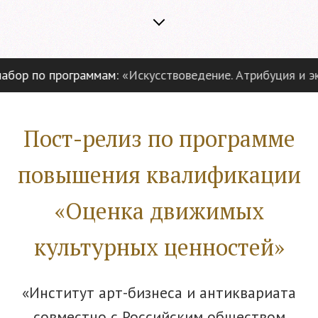
р по программам:
«Искусствоведение. Атрибуция и экспе
Пост-релиз по программе
повышения квалификации
«Оценка движимых
культурных ценностей»
«Институт арт-бизнеса и антиквариата
совместно с Российским обществом