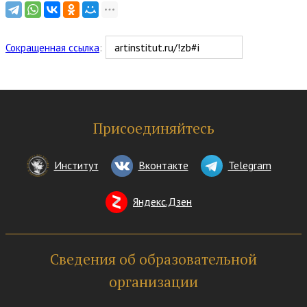
Сокращенная ссылка
:
Присоединяйтесь
Институт
Вконтакте
Telegram
Яндекс.Дзен
Сведения об образовательной
организации