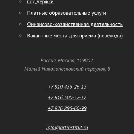
поддержки
Платные образовательные услуги
Финансово-хозяйственная деятельность
Вакантные места для приема (перевода)
Россия
,
Москва
,
119002
,
Малый Николопесковский переулок,
8
+7 910 455-26-15
+7 916 500-57-37
+7 926 895-66-99
info@artinstitut.ru