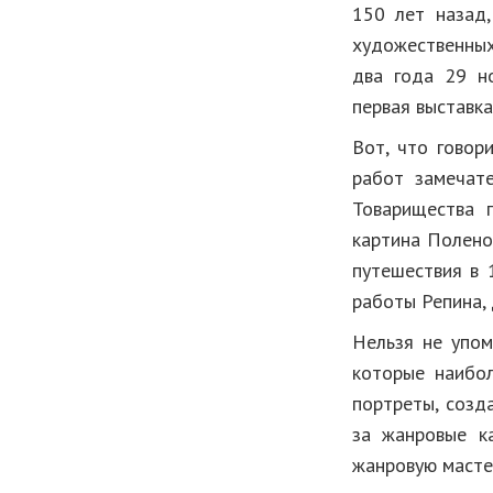
150 лет назад
художественных
два года 29 н
первая выставка
Вот, что говор
работ замечате
Товарищества 
картина Полено
путешествия в 
работы Репина, 
Нельзя не упом
которые наибол
портреты, созд
за жанровые к
жанровую масте