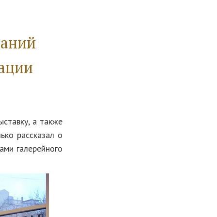
раний
ации
ставку, а также
ько рассказал о
ами галерейного