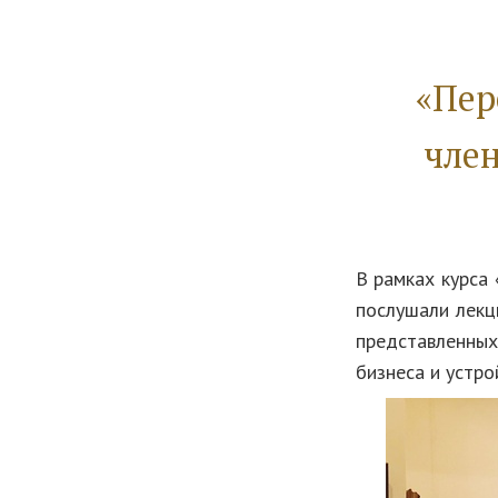
«Пер
чле
В рамках курса
послушали лекц
представленных
бизнеса и устро