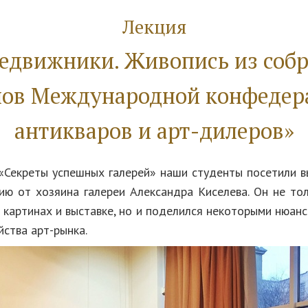
Лекция
едвижники. Живопись из соб
нов Международной конфедер
антикваров и арт-дилеров»
 «Секреты успешных галерей» наши студенты посетили вы
ию от хозяина галереи Александра Киселева. Он не тол
 картинах и выставке, но и поделился некоторыми нюанс
йства арт-рынка.