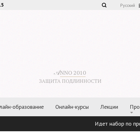
15
Русский
𝒜
NNO 2010
ЗАЩИТА ПОДЛИННОСТИ
лайн-образование
Онлайн-курсы
Лекции
Про
Идет набор по программа