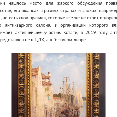
ции нашлось место для жаркого обсуждения права
сстве, его нюансах в разных странах и эпохах, наприме
о, но есть свои правила, которые все же не стоит игнорир
о антикварного салона, в организации которого вл
имает активнейшее участие. Кстати, в 2019 году ан
редставлен не в ЦДХ, а в Гостином дворе.