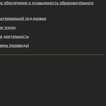
е обеспечение и оснащенность образовательного
материальной поддержки
е услуги
я деятельность
иема (перевода)