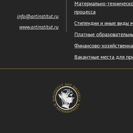
Материально-техническо
процесса
info@artinstitut.ru
Стипендии и иные виды 
www.artinstitut.ru
Платные образовательны
Финансово-хозяйственна
Вакантные места для пр