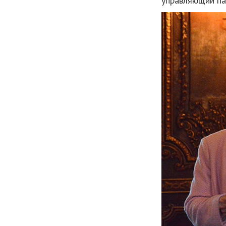
управляющий па