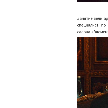
Занятие вели а
специалист по
салона «Элемен