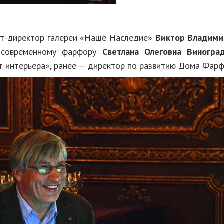
рт-директор галереи «Наше Наследие»
Виктор Владими
 современному фарфору
Светлана Олеговна Виногра
т интерьера», ранее — директор по развитию Дома Фарф