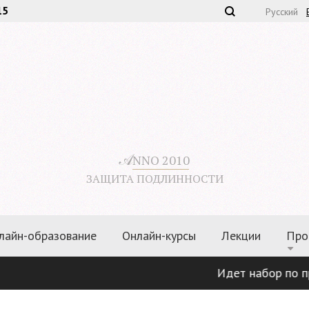
15
Русский
𝒜
NNO 2010
ЗАЩИТА ПОДЛИННОСТИ
лайн-образование
Онлайн-курсы
Лекции
Про
Идет набор по программам:
«Иску