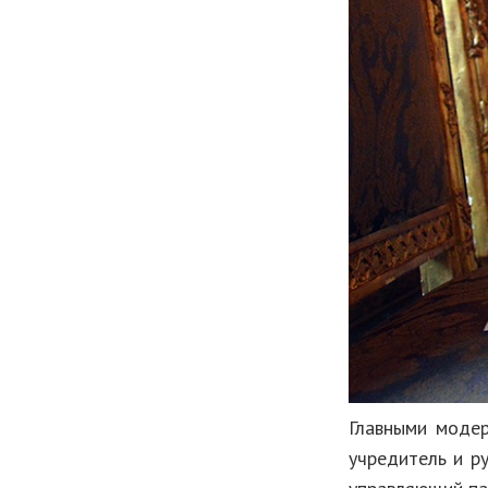
Главными модер
учредитель и р