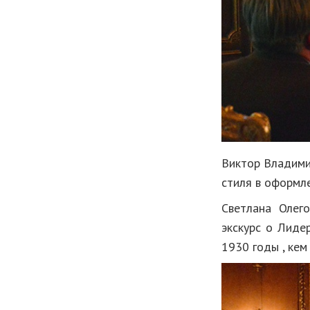
Виктор Владими
стиля в оформл
Светлана Олег
экскурс о Лиде
1930 годы , кем