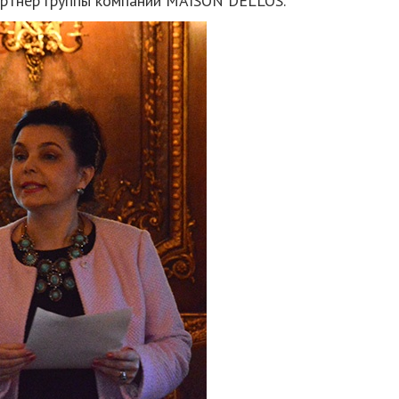
ртнер группы компаний MAISON DELLOS.