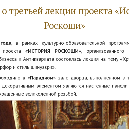
 о третьей лекции проекта «И
Роскоши»
года
, в рамках культурно-образовательной програ
проекта
«ИСТОРИЯ РОСКОШИ»
, организованного
Бизнеса и Антиквариата состоялась лекция на тему «Хру
рфор и стиль шинуазри».
роходило в
«Парадном»
зале дворца, выполненном в т
 декоративным элементом являются настенные панели
украшенные великолепной резьбой.