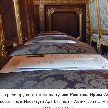
аторами круглого стола выступили
Колосова Ирина А
уководитель Института Арт Бизнеса и Антиквариата,
Ан