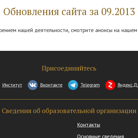
Обновления сайта за 09.2013
ирением нашей деятельности, смотрите анонсы на нашем 
Присоединяйтесь
Институт
Вконтакте
Telegram
Яндекс.Д
Сведения об образовательной организации
Контакты
Основные сведения