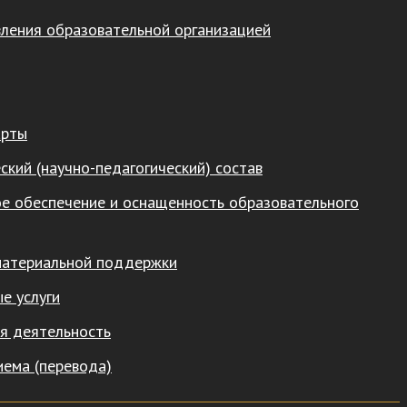
вления образовательной организацией
арты
ский (научно-педагогический) состав
е обеспечение и оснащенность образовательного
материальной поддержки
е услуги
я деятельность
иема (перевода)