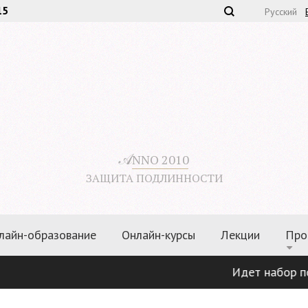
15
Русский
𝒜
NNO 2010
ЗАЩИТА ПОДЛИННОСТИ
лайн-образование
Онлайн-курсы
Лекции
Про
Идет набор по п