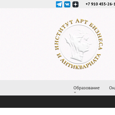
+7 910 455-26-
Образование
Он