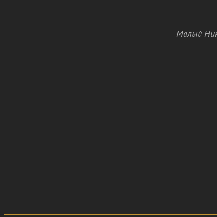
Малый Ник