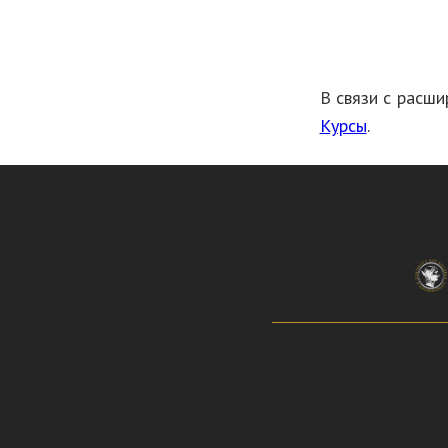
В связи с расш
Курсы
.