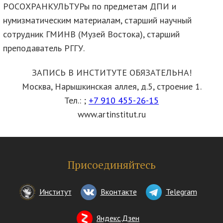
РОСОХРАНКУЛЬТУРы по предметам ДПИ и
нумизматическим материалам, старший научный
сотрудник ГМИНВ (Музей Востока), старший
преподаватель РГГУ.
ЗАПИСЬ В ИНСТИТУТЕ ОБЯЗАТЕЛЬНА!
Москва, Нарышкинская аллея, д.5, строение 1.
Тел.:
;
+7 910 455-26-15
www.artinstitut.ru
Присоединяйтесь
Институт
Вконтакте
Telegram
Яндекс.Дзен