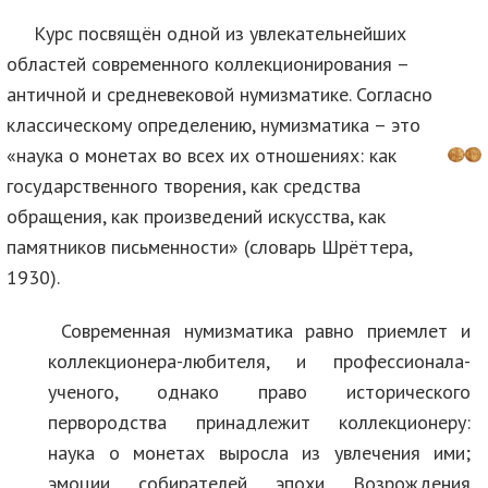
Курс посвящён одной из увлекательнейших
областей современного коллекционирования –
античной и средневековой нумизматике. Согласно
классическому определению, нумизматика – это
«наука о монетах во всех их отношениях: как
государственного творения, как средства
обращения, как произведений искусства, как
памятников письменности» (словарь Шрёттера,
1930).
Современная нумизматика равно приемлет и
коллекционера-любителя, и профессионала-
ученого, однако право исторического
первородства принадлежит коллекционеру:
наука о монетах выросла из увлечения ими;
эмоции собирателей эпохи Возрождения