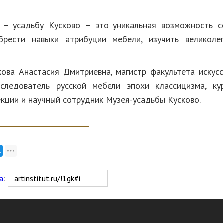
– усадьбу Кусково – это уникальная возможность с
обрести навыки атрибуции мебели, изучить великоле
кова Анастасия Дмитриевна, магистр факультета искусс
следователь русской мебели эпохи классицизма, ку
кции и научный сотрудник Музея-усадьбы Кусково.
а
: