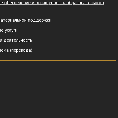
е обеспечение и оснащенность образовательного
материальной поддержки
е услуги
я деятельность
иема (перевода)