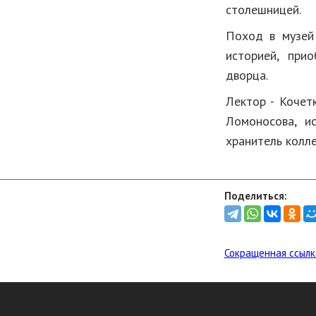
столешницей.
Поход в музей 
историей, при
дворца.
Лектор - Кочет
Ломоносова, ис
хранитель колле
Поделиться:
Сокращенная ссылк