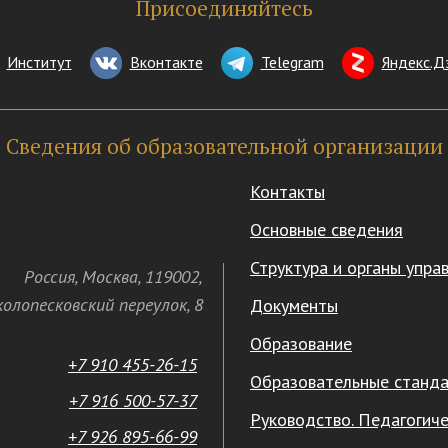
Присоединяйтесь
Институт
Вконтакте
Telegram
Яндекс.Д
Сведения об образовательной организации
Контакты
Основные сведения
Структура и органы упра
Россия
,
Москва
,
119002
,
олопесковский переулок,
8
Документы
Образование
+7 910 455-26-15
Образовательные станд
+7 916 500-57-37
Руководство. Педагогиче
+7 926 895-66-99