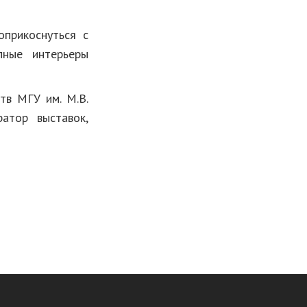
оприкоснуться с
пные интерьеры
тв МГУ им. М.В.
ратор выставок,