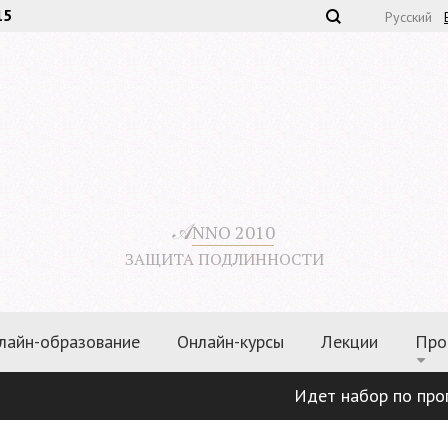
15
Русский
𝒜
NNO 2010
ЗАЩИТА ПОДЛИННОСТИ
лайн-образование
Онлайн-курсы
Лекции
Про
Идет набор по программа