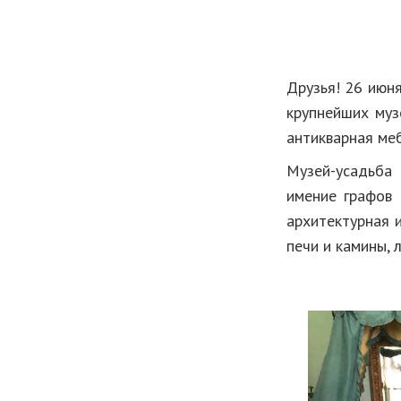
Друзья! 26 июн
крупнейших муз
антикварная ме
Музей-усадьба 
имение графов 
архитектурная 
печи и камины, 