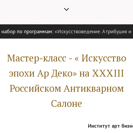
абор по программам:
«Искусствоведение. Атрибуция и э
Мастер-класс - « Искусство
эпохи Ар Деко» на XXXIII
Российском Антикварном
Салоне
Институт арт бизн