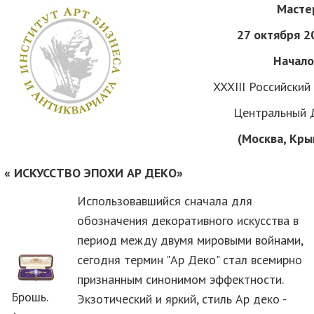
Масте
27 октября 20
Начало
XXXIII Российский
Центральный 
(Москва, Кры
« ИСКУССТВО ЭПОХИ АР ДЕКО»
Использовавшийся сначала для
обозначения декоративного искусства в
период между двумя мировыми войнами,
сегодня термин "Ар Деко" стал всемирно
признанным синонимом эффектности.
Брошь.
Экзотический и яркий, стиль Ар деко -