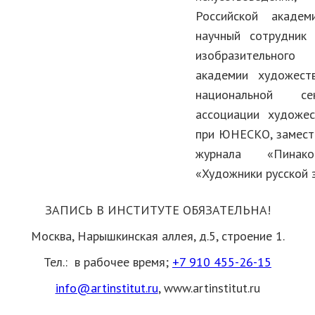
Российской академ
научный сотрудник
изобразительного
академии художеств
национальной с
ассоциации художес
при ЮНЕСКО, замести
журнала «Пинак
«Художники русской 
ЗАПИСЬ В ИНСТИТУТЕ ОБЯЗАТЕЛЬНА!
Москва, Нарышкинская аллея, д.5, строение 1.
Тел.:
в рабочее время;
+7 910 455-26-15
info@artinstitut.ru
,
www.artinstitut.ru