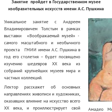
Занятие пройдет в
Государственном музее
изобразительных искусств
имени А.С. Пушкина
Уникальное занятие с Андреем
Владимировичем Толстым в рамках
выставки «Воображаемый музей» -
самого масштабного и необычного
проекта ГМИИ имени А.С. Пушкина в
год его столетия – будет посвящено
изучению шедевров XX века из
собраний крупнейших музеев мира и
частных коллекций.
Лектор расскажет об основных
направлениях живописи и художниках,
оказавших влияние на искусство всего
XX века, и проиллюстрирует свой
Амадео Мо