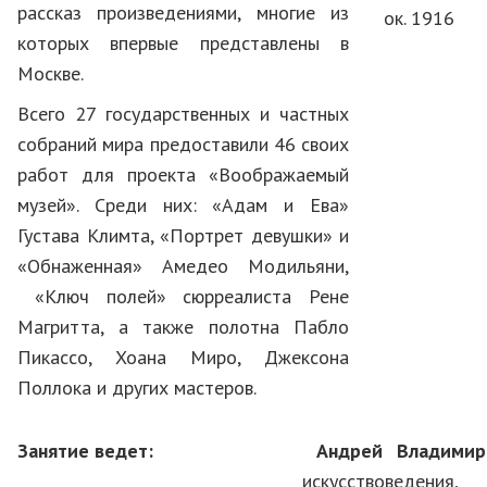
рассказ произведениями, многие из
ок. 1916
которых впервые представлены в
Москве.
Всего 27 государственных и частных
собраний мира предоставили 46 своих
работ для проекта «Воображаемый
музей». Среди них: «Адам и Ева»
Густава Климта, «Портрет девушки» и
«Обнаженная» Амедео Модильяни,
«Ключ полей» сюрреалиста Рене
Магритта, а также полотна Пабло
Пикассо, Хоана Миро, Джексона
Поллока и других мастеров.
Занятие ведет:
Андрей Владими
искусствоведения