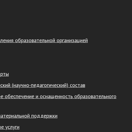
вления образовательной организацией
арты
ский (научно-педагогический) состав
е обеспечение и оснащенность образовательного
материальной поддержки
е услуги