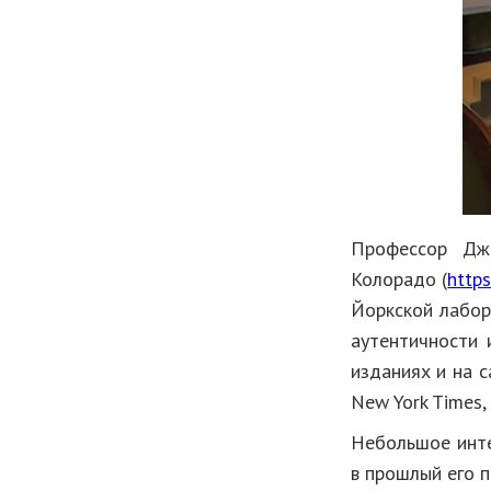
Профессор Дже
Колорадо (
http
Йоркской лабор
аутентичности 
изданиях и на с
New York Times, 
Небольшое инте
в прошлый его 