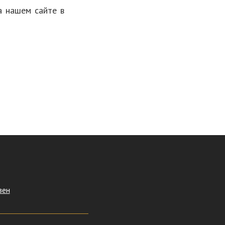
а нашем сайте в
зен