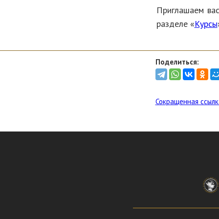
Приглашаем вас
разделе «
Курсы
Поделиться:
Сокращенная ссылк