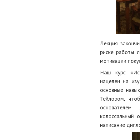
Лекция закончи
риске работы 
мотивации поку
Наш курс «Иск
нацелен на изу
основные навы
Тейлором, что
основателем 
колоссальный о
написание дипл