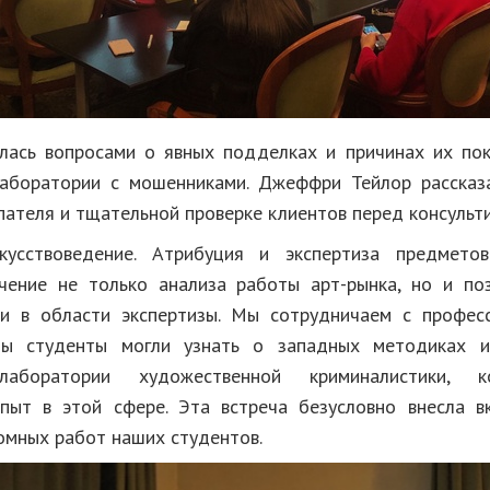
лась вопросами о явных подделках и причинах их пок
лаборатории с мошенниками. Джеффри Тейлор рассказ
пателя и тщательной проверке клиентов перед консульт
усствоведение. Атрибуция и экспертиза предметов
чение не только анализа работы арт-рынка, но и по
ки в области экспертизы. Мы сотрудничаем с профе
бы студенты могли узнать о западных методиках 
лаборатории художественной криминалистики, 
пыт в этой сфере. Эта встреча безусловно внесла 
омных работ наших студентов.