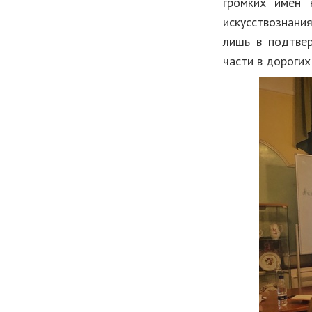
громких имен 
искусствознания
лишь в подтве
части в дорогих