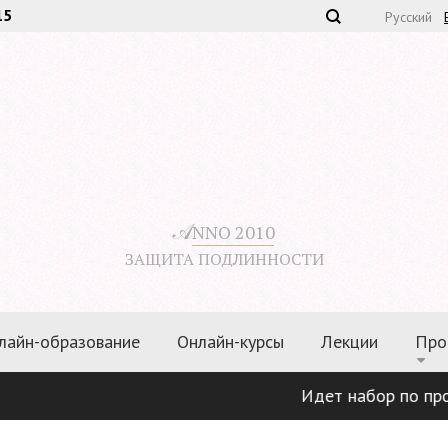
15
Русский
𝒜
NNO 2010
ЗАЩИТА ПОДЛИННОСТИ
лайн-образование
Онлайн-курсы
Лекции
Про
Идет набор по программам