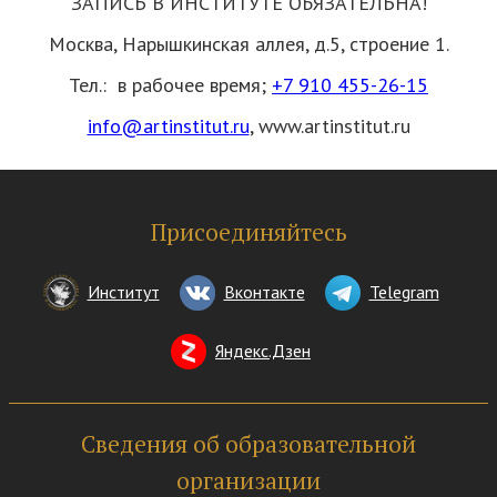
ЗАПИСЬ В ИНСТИТУТЕ ОБЯЗАТЕЛЬНА!
Москва, Нарышкинская аллея, д.5, строение 1.
Тел.:
в рабочее время;
+7 910 455-26-15
info@artinstitut.ru
,
www.artinstitut.ru
Присоединяйтесь
Институт
Вконтакте
Telegram
Яндекс.Дзен
Сведения об образовательной
организации