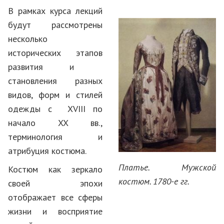
В рамках курса лекций
будут рассмотрены
несколько
исторических этапов
развития и
становления разных
видов, форм и стилей
одежды с XVIII по
начало XX вв.,
терминология и
атрибуция костюма.
Платье. Мужской
Костюм как зеркало
костюм. 1780-е гг.
своей эпохи
отображает все сферы
жизни и восприятие