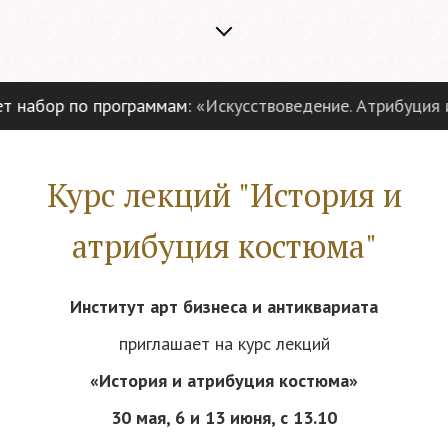
набор по программам:
«Искусствоведение. Атрибуция и э
Курс лекций "История и
атрибуция костюма"
Институт арт бизнеса и антиквариата
приглашает на курс лекций
«
История и атрибуция костюма
»
30 мая, 6 и 13 июня, с 13.10