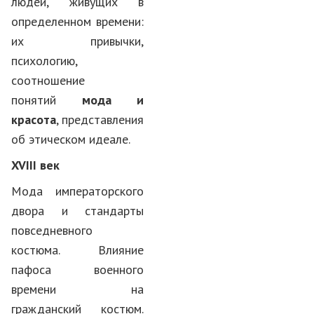
людей, живущих в
определенном времени:
их привычки,
психологию,
соотношение
понятий
мода и
красота
, представления
об этическом идеале.
XVIII
век
Мода императорского
двора и стандарты
повседневного
костюма. Влияние
пафоса военного
времени на
гражданский костюм.