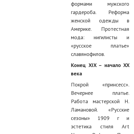
формами мужского
гардероба. Реформа
женской одежды в
Америке. Протестная
мода: нигилисты и
«русское платье»
славянофилов.
Конец
XIX
– начало
XX
века
Покрой «принсесс».
Вечернее платье.
Работа мастерской Н.
Ламановой. «Русские
сезоны» 1909 г и
эстетика стиля Art