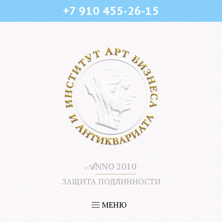
+7 910 455-26-15
𝒜
NNO 2010
ЗАЩИТА ПОДЛИННОСТИ
МЕНЮ