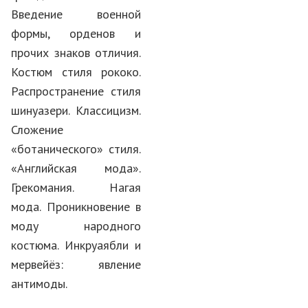
Введение военной
формы, орденов и
прочих знаков отличия.
Костюм стиля рококо.
Распространение стиля
шинуазери. Классицизм.
Сложение
«ботанического» стиля.
«Английская мода».
Грекомания. Нагая
мода. Проникновение в
моду народного
костюма. Инкруаябли и
мервейёз: явление
антимоды.