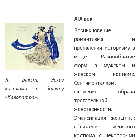
XIX
век
Возникновение
романтизма и
проявления историзма в
моде. Разнообразие
форм в мужском и
женском костюме.
Л. Бакст. Эскиз
Сентиментализм,
костюма к балету
сложение образа
«Клеопатра».
трогательной
женственности.
Эмансипация женщины:
сближение женского
костюма с некоторыми