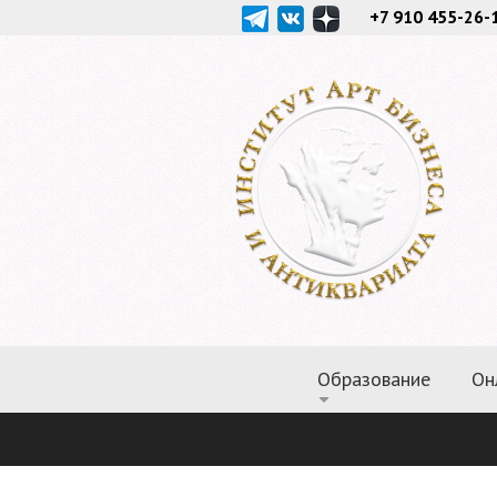
+7 910 455-26-
Образование
Он