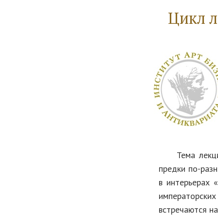
Цикл л
Тема лекций –
предки по-разн
в интерьерах 
императорских
встречаются на