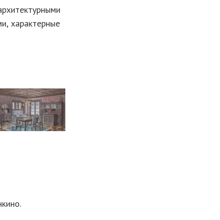
рхитектурными
и, характерные
кино.