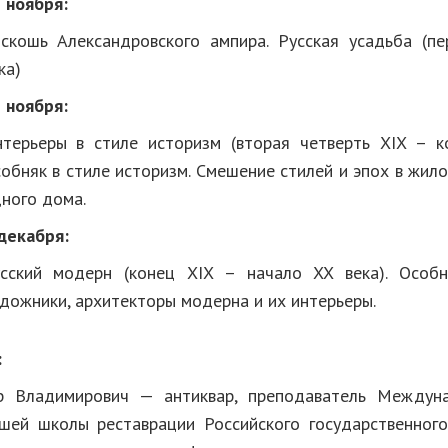
 ноября:
скошь Александровского ампира. Русская усадьба (пе
ка)
 ноября:
терьеры в стиле историзм (вторая четверть XIX – ко
обняк в стиле историзм. Смешение стилей и эпох в жил
ного дома.
декабря:
сский модерн (конец XIX – начало XX века). Особн
дожники, архитекторы модерна и их интерьеры.
:
р Владимирович — антиквар, преподаватель Междун
шей школы реставрации Российского государственного