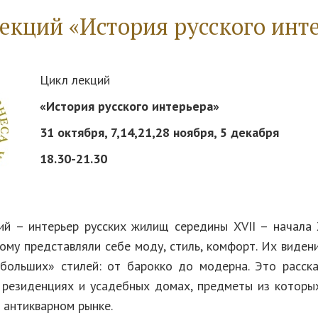
екций «История русского инт
Цикл лекций
«
История русского интерьера
»
31 октября, 7,14,21,28 ноября, 5 декабря
18.30-21.30
 интерьер русских жилищ середины XVII – начала 
ому представляли себе моду, стиль, комфорт. Их виде
«больших» стилей: от барокко до модерна. Это расск
 резиденциях и усадебных домах, предметы из которы
 антикварном рынке.