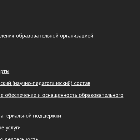
вления образовательной организацией
арты
ский (научно-педагогический) состав
е обеспечение и оснащенность образовательного
материальной поддержки
е услуги
я деятельность