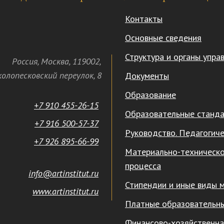
Контакты
Основные сведения
Структура и органы упра
Россия
,
Москва
,
119002
,
олопесковский переулок,
8
Документы
Образование
+7 910 455-26-15
Образовательные станд
+7 916 500-57-37
Руководство. Педагогиче
+7 926 895-66-99
Материально-техническо
процесса
info@artinstitut.ru
Стипендии и иные виды 
www.artinstitut.ru
Платные образовательны
Финансово-хозяйственна