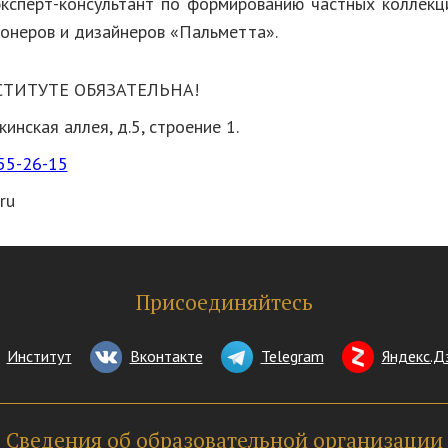
эксперт-консультант по формированию частных коллекц
онеров и дизайнеров «Пальметта».
СТИТУТЕ ОБЯЗАТЕЛЬНА!
инская аллея, д.5, строение 1.
55-26-15
ru
Присоединяйтесь
Институт
Вконтакте
Telegram
Яндекс.Д
Сведения об образовательной организации