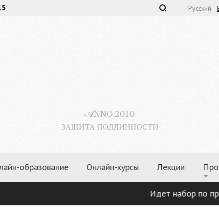
15
Русский
𝒜
NNO 2010
ЗАЩИТА ПОДЛИННОСТИ
лайн-образование
Онлайн-курсы
Лекции
Про
Идет набор по програ