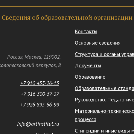
Сведения об образовательной организации
Контакты
Основные сведения
Структура и органы упра
Россия
,
Москва
,
119002
,
олопесковский переулок,
8
Документы
Образование
+7 910 455-26-15
Образовательные станд
+7 916 500-57-37
Руководство. Педагогиче
+7 926 895-66-99
Материально-техническо
процесса
info@artinstitut.ru
Стипендии и иные виды 