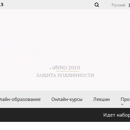
15
Русский
𝒜
NNO 2010
ЗАЩИТА ПОДЛИННОСТИ
лайн-образование
Онлайн-курсы
Лекции
Про
Идет набор по 