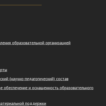
вления образовательной организацией
арты
ский (научно-педагогический) состав
е обеспечение и оснащенность образовательного
материальной поддержки