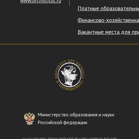
www.artinstitut.ru
Платные образовательны
Финансово-хозяйственна
Вакантные места для пр
Министерство образования и науки
Российской федерации