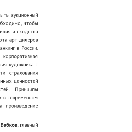
рыть аукционный
обходимо, чтобы
личия и сходства
бота арт-дилеров
нкинг в России.
и корпоративная
ния художника с
ти страхования
енных ценностей
стей. Принципы
и в современном
а произведение
 Бабков
, главный