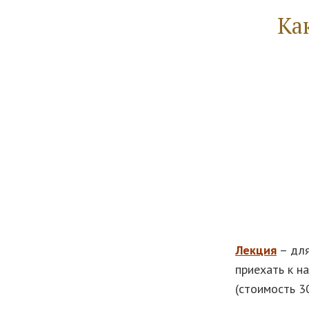
Ка
Лекция
– для
приехать к н
(стоимость 3