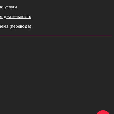
е услуги
я деятельность
иема (перевода)