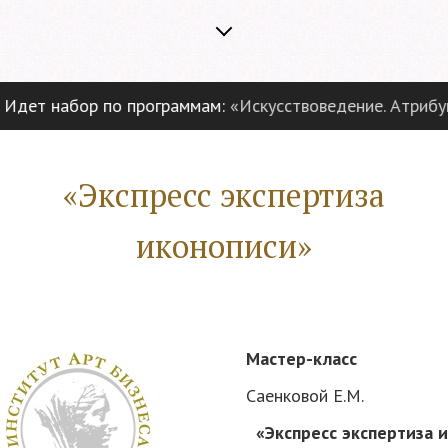
дет набор по программам:
«Искусствоведение. Атрибуци
«Экспресс экспертиза
иконописи»
Мастер-класс
Саенковой Е.М.
«Экспресс экспертиза 