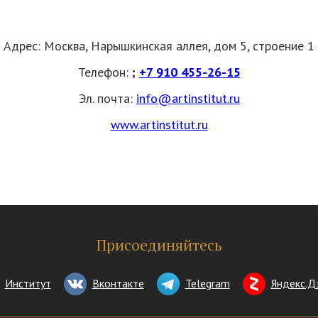
Адрес: Москва, Нарышкинская аллея, дом 5, строение 1
Телефон:
;
+7 910 455-26-15
Эл. почта:
info@artinstitut.ru
www.artinstitut.ru
Присоединяйтесь
Институт
Вконтакте
Telegram
Яндекс.Д