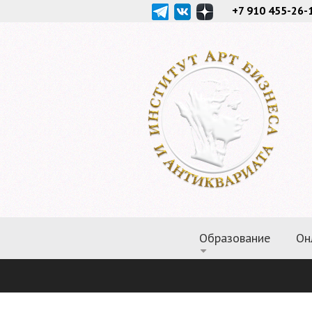
+7 910 455-26-
Образование
Он