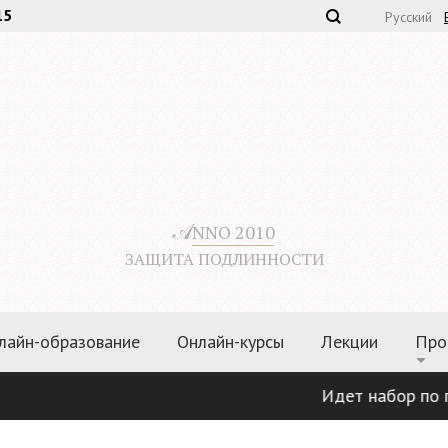
15
Русский
𝒜
NNO 2010
ЗАЩИТА ПОДЛИННОСТИ
лайн-образование
Онлайн-курсы
Лекции
Про
Идет набор по прог