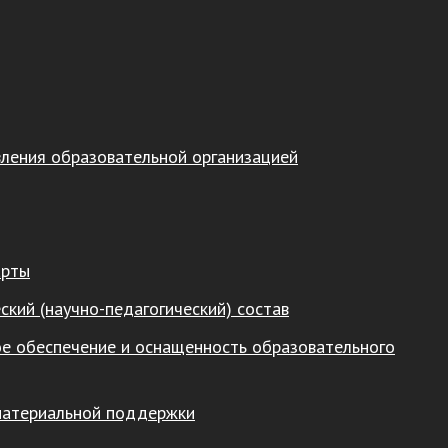
вления образовательной организацией
арты
ский (научно-педагогический) состав
е обеспечение и оснащенность образовательного
материальной поддержки