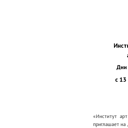
Инст
Дни
с 13
«Институт арт
приглашает на 