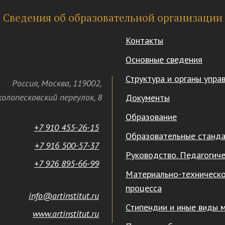
Сведения об образовательной организации
Контакты
Основные сведения
Структура и органы упра
Россия
,
Москва
,
119002
,
олопесковский переулок,
8
Документы
Образование
+7 910 455-26-15
Образовательные станд
+7 916 500-57-37
Руководство. Педагогиче
+7 926 895-66-99
Материально-техническо
процесса
info@artinstitut.ru
Стипендии и иные виды 
www.artinstitut.ru