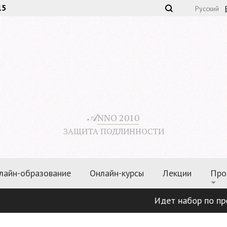
15
Русский
𝒜
NNO 2010
ЗАЩИТА ПОДЛИННОСТИ
лайн-образование
Онлайн-курсы
Лекции
Про
Идет набор по программ