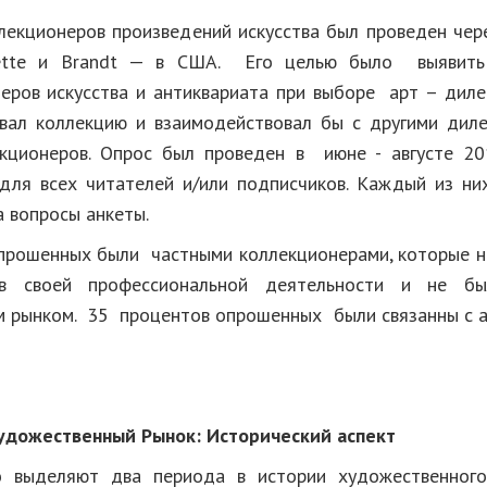
екционеров произведений искусства был проведен чере
ette и Brandt — в США. Его целью было выявить
еров искусства и антиквариата при выборе арт – диле
вал коллекцию и взаимодействовал бы с другими дил
екционеров. Опрос был проведен в июне - августе 2
ля всех читателей и/или подписчиков. Каждый из ни
а вопросы анкеты.
прошенных были частными коллекционерами, которые н
 в своей профессиональной деятельности и не бы
 рынком. 35 процентов опрошенных были связанны с 
удожественный Рынок: Исторический аспект
о выделяют два периода в истории художественного