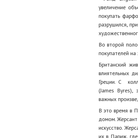
увеличение объ
покупать фарфо
разрушился, пр
художественног
Во второй поло
покупателей на
Британский жив
влиятельных ди
Греции. С кол
(James Byres),
важных произве
В это время в 
домом. Жерсант 
искусство. Жерс
их в Париж, где