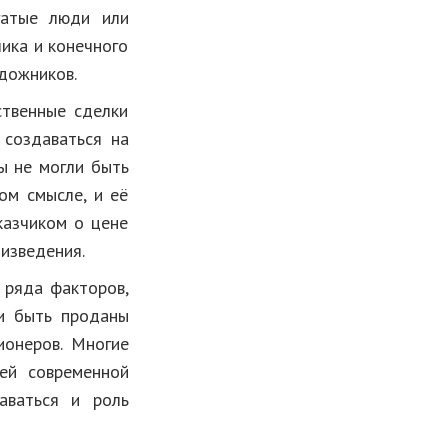
гатые люди или
чика и конечного
удожников.
твенные сделки
создаваться на
ты не могли быть
ом смысле, и её
казчиком о цене
изведения.
 ряда факторов,
ли быть проданы
ионеров. Многие
ей современной
аваться и роль