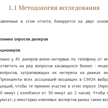
1.1 Методология исследования
тавленные в этом отчете, базируется на двух основ
оронних опросов дилеров
екционеров
льно у 45 дилеров взяли интервью по телефону от и
 ответить на ряд вопросов касающихся бизнес - мод
вопросов, затрагивающих их интересы на рынках а
 Президенты всех ассоциаций входящих в CINOA выбр
циаций, чтобы те приняли участие в этом опросе. Опро
 минут ( колебался от 30 минут до 2 часов). Чтобы 
ультат, у некоторых ключевых экспертов рынка также вз