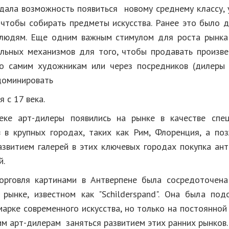
дала возможность появиться новому среднему классу, 
, чтобы собирать предметы искусства. Ранее это было 
людям. Еще одним важным стимулом для роста рынка
льных механизмов для того, чтобы продавать произве
о самим художникам или через посредников (дилеры 
доминировать
 с 17 века.
еке арт-дилеры появились на рынке в качестве спец
 в крупных городах, таких как Рим, Флоренция, а по
азвитием галерей в этих ключевых городах покупка ант
й.
орговля картинами в Антверпене была сосредоточен
 рынке, известном как "Schilderspand". Она была под
арке современного искусства, но только на постоянной
им арт-дилерам заняться развитием этих ранних рынков.