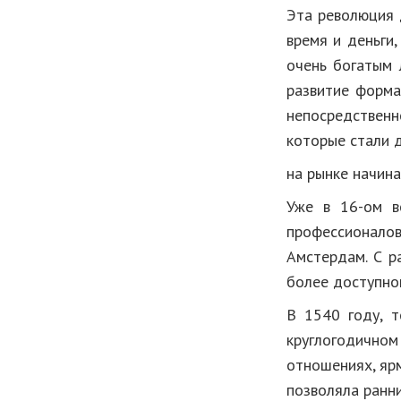
Эта революция 
время и деньги
очень богатым 
развитие форма
непосредственн
которые стали 
на рынке начиная
Уже в 16-ом в
профессионалов
Амстердам. С р
более доступно
В 1540 году, т
круглогодичном
отношениях, ярм
позволяла ранн