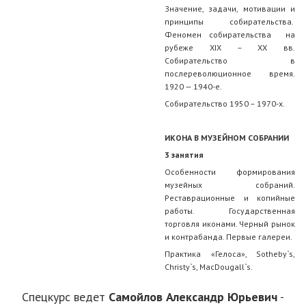
Значение, задачи, мотивации и
принципы собирательства.
Феномен собирательства на
рубеже XIX – ХХ вв.
Собирательство в
послереволюционное время.
1920 — 1940-е.
Собирательство 1950 – 1970-х.
ИКОНА В МУЗЕЙНОМ СОБРАНИИ
3 занятия
Особенности формирования
музейных собраний.
Реставрационные и копийные
работы. Государственная
торговля иконами. Черный рынок
и контрабанда. Первые галереи.
Практика «Гелоса», Sotheby`s,
Christy`s, МасDougall`s.
Спецкурс ведет
Самойлов Александр Юрьевич
-