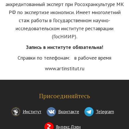
аккредитованный эксперт при Росохранкультуре МК
РФ по экспертизе иконописи. Имеет многолетний
стаж работы в Государственном научно-
исследовательском институте реставрации
(ГосНИИР).
Запись в институте обязательна!
Справки по телефонам:
в рабочее время
www.artinstitut.ru
Присоединяйтесь
Институт
Вконтакте
Telegram
Яндекс.Дзен