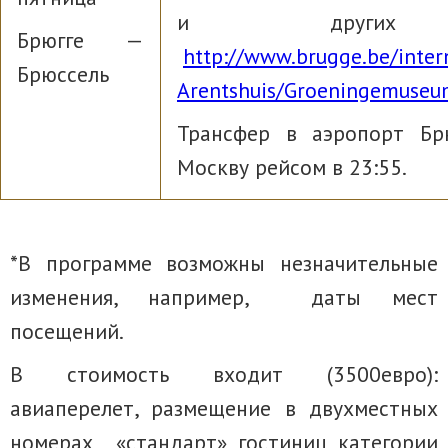
и други
Брюгге —
http://www.brugge.be/inte
Брюссель
Arentshuis/Groeningemuseu
Трансфер в аэропорт Бр
Москву рейсом в 23:55.
*В программе возможны незначительные
изменения, например, даты мест
посещений.
В стоимость входит (3500евро):
авиаперелет, размещение в двухместных
номерах «стандарт» гостиниц категории