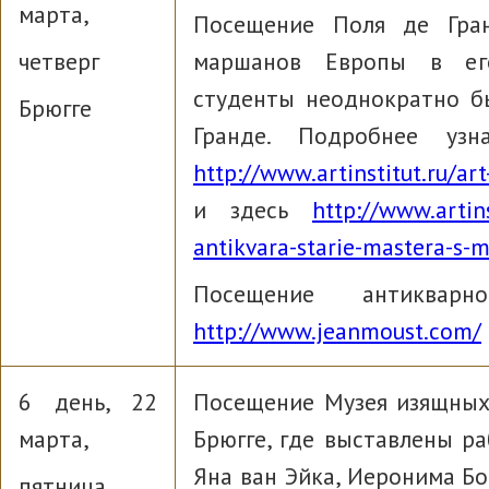
марта,
Посещение Поля де Гра
четверг
маршанов Европы в ег
студенты неоднократно бы
Брюгге
Гранде. Подробнее уз
http://www.artinstitut.ru/ar
и здесь
http://www.artin
antikvara-starie-mastera-s-
Посещение антиква
http://www.jeanmoust.com/
6 день, 22
Посещение Музея изящных
марта,
Брюгге, где выставлены р
Яна ван Эйка, Иеронима Б
пятница