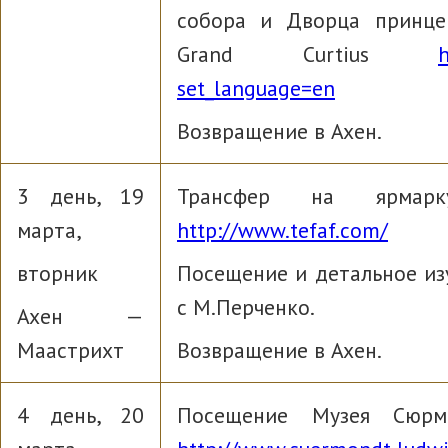
собора и Дворца принцев
Grand Curtius
h
set_language=en
Возвращение в Ахен.
3 день, 19
Трансфер на ярмар
марта,
http://www.tefaf.com/
вторник
Посещение и детальное из
с М.Перченко.
Ахен —
Маастрихт
Возвращение в Ахен.
4 день, 20
Посещение Музея Сюр