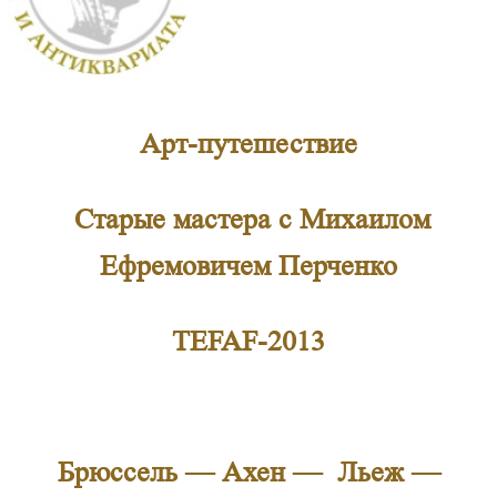
Арт-путешествие
Старые мастера с Михаилом
Ефремовичем Перченко
TEFAF
-2013
Брюссель — Ахен — Льеж —