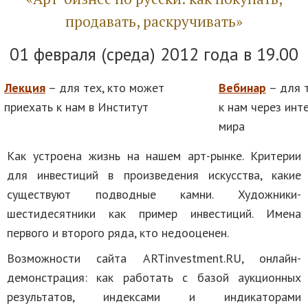
продавать, раскручивать»
01 февраля (среда) 2012 года в 19.00
Лекция
– для тех, кто может
Вебинар
– для т
приехать к нам в Институт
к нам через инт
мира
Как устроена жизнь на нашем арт-рынке. Критерии
для инвестиций в произведения искусства, какие
существуют подводные камни. Художники-
шестидесятники как пример инвестиций. Имена
первого и второго ряда, кто недооценен.
Возможности сайта ARTinvestment.RU, онлайн-
демонстрация: как работать с базой аукционных
результатов, индексами и индикаторами