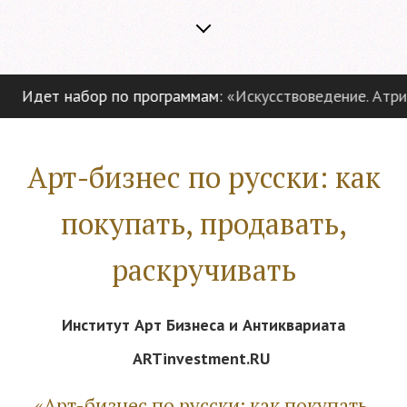
Идет набор по программам:
«Искусствоведение. Атрибу
Арт-бизнес по русски: как
покупать, продавать,
раскручивать
Институт Арт Бизнеса и Антиквариата
ARTinvestment
.
RU
«Арт-бизнес по русски: как покупать,