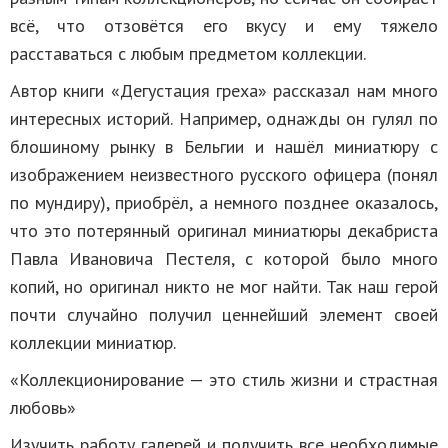
всё, что отзовётся его вкусу и ему тяжело
расставаться с любым предметом коллекции.
Автор книги «Дегустация греха» рассказал нам много
интересных историй. Например, однажды он гулял по
блошиному рынку в Бельгии и нашёл миниатюру с
изображением неизвестного русского офицера (понял
по мундиру), приобрёл, а немного позднее оказалось,
что это потерянный оригинал миниатюры декабриста
Павла Ивановича Пестеля, с которой было много
копий, но оригинал никто не мог найти. Так наш герой
почти случайно получил ценнейший элемент своей
коллекции миниатюр.
«Коллекционирование — это стиль жизни и страстная
любовь»
Изучить работу галерей и получить все необходимые