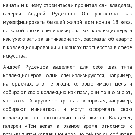
начать и к чему стремиться» прочитал сам владелец
галереи Андрей Руденцов. Он рассказал как
музеефицировать бывший жилой дом конца 18 века,
на какой эпохе специализироваться коллекционеру и
как ухаживать за антиквариатом, рассказал об азарте
в коллекционировании и нюансах партнерства в сфере
искусства.
Андрей Руденцов выделяет для себя два типа
коллекционеров: одни специализируются, например,
на орденах, это те люди, которые имеют цель и
собирают свою коллекцию как пазл, они точно знают,
что хотят. А другие - открыты к сюрпризам, например,
собирают миниатюры, и могут оформлять свою
коллекцию на протяжении всей жизни. Владелец
галереи «Три века» в разное время относился к
разным типам коллекционеров, но сейчас он собирает