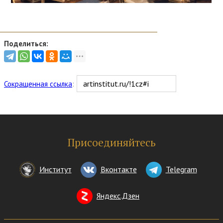
Поделиться:
Сокращенная ссылка
:
Присоединяйтесь
Институт
Вконтакте
Telegram
Яндекс.Дзен