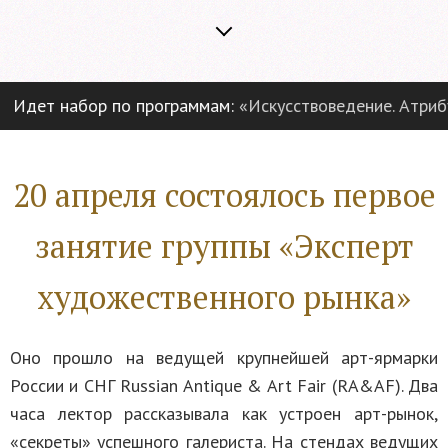
ет набор по программам:
«Искусствоведение. Атрибуция
20 апреля состоялось первое
занятие группы «Эксперт
художественного рынка»
Оно прошло на ведущей крупнейшей арт-ярмарки
России и СНГ Russian Antique & Art Fair (RA&AF). Два
часа лектор рассказывала как устроен арт-рынок,
«секреты» успешного галериста. На стендах ведущих