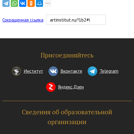
Сокращенная ссылка
:
Присоединяйтесь
Институт
Вконтакте
Telegram
Яндекс.Дзен
Сведения об образовательной
организации