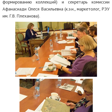
формированию коллекций) и секретарь комиссии
Афанасиади Олеся Васильевна (к.э.н., маркетолог, РЭУ
им. Г.В. Плеханова).