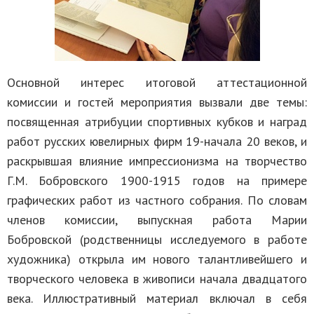
Основной интерес итоговой аттестационной
комиссии и гостей мероприятия вызвали две темы:
посвященная атрибуции спортивных кубков и наград
работ русских ювелирных фирм 19-начала 20 веков, и
раскрывшая влияние импрессионизма на творчество
Г.М. Бобровского 1900-1915 годов на примере
графических работ из частного собрания. По словам
членов комиссии, выпускная работа Марии
Бобровской (родственницы исследуемого в работе
художника) открыла им нового талантливейшего и
творческого человека в живописи начала двадцатого
века. Иллюстративный материал включал в себя