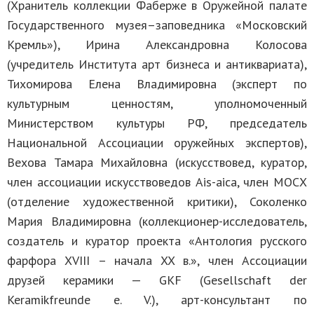
(Хранитель коллекции Фаберже в Оружейной палате
Государственного музея–заповедника «Московский
Кремль»), Ирина Александровна Колосова
(учредитель Института арт бизнеса и антиквариата),
Тихомирова Елена Владимировна (эксперт по
культурным ценностям, уполномоченный
Министерством культуры РФ, председатель
Национальной Ассоциации оружейных экспертов),
Вехова Тамара Михайловна (искусствовед, куратор,
член ассоциации искусствоведов Ais-aica, член МОСХ
(отделение художественной критики), Соколенко
Мария Владимировна (коллекционер-исследователь,
создатель и куратор проекта «Антология русского
фарфора XVIII – начала XX в.», член Ассоциации
друзей керамики — GKF (Gesellschaft der
Keramikfreunde e. V.), арт-консультант по