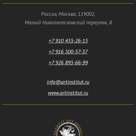
Россия
,
Москва
,
119002
,
Малый Николопесковский переулок,
8
+7 910 455-26-15
+7 916 500-57-37
+7 926 895-66-99
info@artinstitut.ru
www.artinstitut.ru