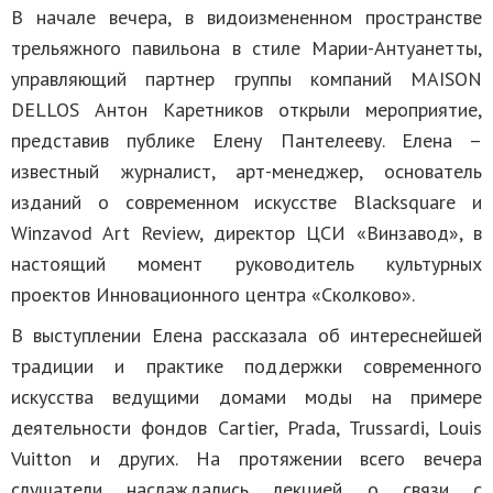
В начале вечера, в видоизмененном пространстве
трельяжного павильона в стиле Марии-Антуанетты,
управляющий партнер группы компаний MAISON
DELLOS Антон Каретников открыли мероприятие,
представив публике Елену Пантелееву. Елена –
известный журналист, арт-менеджер, основатель
изданий о современном искусстве Blacksquare и
Winzavod Art Review, директор ЦСИ «Винзавод», в
настоящий момент руководитель культурных
проектов Инновационного центра «Сколково».
В выступлении Елена рассказала об интереснейшей
традиции и практике поддержки современного
искусства ведущими домами моды на примере
деятельности фондов Cartier, Prada, Trussardi, Louis
Vuitton и других. На протяжении всего вечера
слушатели наслаждались лекцией о связи с