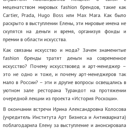
меценатством мировых fashion брендов, такие как
Cartier, Prada, Hugo Boss или Max Mara. Как было
раскрыто в выступлении Елены, эти мировые имена не
скупятся на деньги и время, организуя фонды и
премии в области искусства.
Как связаны искусство и мода? Зачем знаменитые
fashion бренды тратят деньги на современное
искусство? Почему искусствовед и арт-менеджер –
это не одно и тоже, и почему арт-менеджеров так
мало в России? – эти и другие вопросы освещались в
уютном зале ресторана Турандот на протяжении
очередной лекции из проекта «История Роскоши».
В окончании встречи Ирина Александровна Колосова
(учредитель Института Арт Бизнеса и Антиквариата)
поблагодарила Елену за выступление и анонсировала