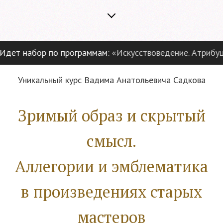
ет набор по программам:
«Искусствоведение. Атрибуция
Уникальный курс Вадима Анатольевича Садкова
Зримый образ и скрытый
смысл.
Аллегории и эмблематика
в произведениях старых
мастеров