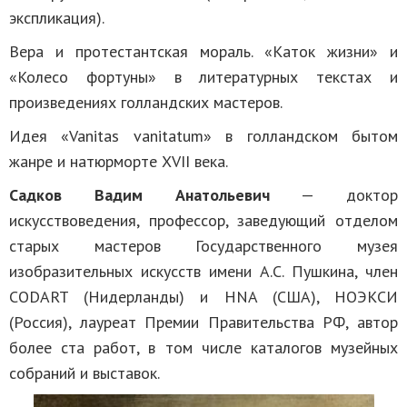
экспликация).
Вера и протестантская мораль. «Каток жизни» и
«Колесо фортуны» в литературных текстах и
произведениях голландских мастеров.
Идея «Vanitas vanitatum» в голландском бытом
жанре и натюрморте XVII века.
Садков Вадим Анатольевич
— доктор
искусствоведения, профессор, заведующий отделом
старых мастеров Государственного музея
изобразительных искусств имени А.С. Пушкина, член
CODART (Нидерланды) и HNA (США), НОЭКСИ
(Россия), лауреат Премии Правительства РФ, автор
более ста работ, в том числе каталогов музейных
собраний и выставок.