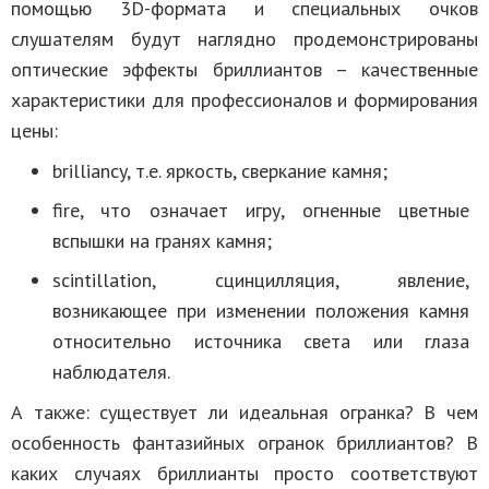
помощью 3D-формата и специальных очков
слушателям будут наглядно продемонстрированы
оптические эффекты бриллиантов – качественные
характеристики для профессионалов и формирования
цены:
brilliancy, т.е. яркость, сверкание камня;
fire, что означает игру, огненные цветные
вспышки на гранях камня;
scintillation, сцинцилляция, явление,
возникающее при изменении положения камня
относительно источника света или глаза
наблюдателя.
А также: существует ли идеальная огранка? В чем
особенность фантазийных огранок бриллиантов? В
каких случаях бриллианты просто соответствуют