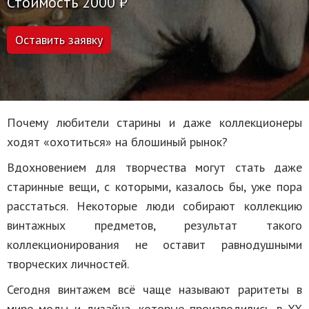
Стоимость 2000 ₽
Оставить заявку
Почему любители старины и даже коллекционеры
ходят «охотиться» на блошиный рынок?
Вдохновением для творчества могут стать даже
старинные вещи, с которыми, казалось бы, уже пора
расстаться. Некоторые люди собирают коллекцию
винтажных предметов, результат такого
коллекционирования не оставит равнодушными
творческих личностей.
Сегодня винтажем всё чаще называют раритеты в
мире моды и дизайна, которые производились в XX