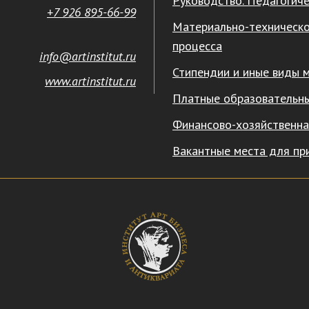
Руководство. Педагогиче
+7 926 895-66-99
Материально-техническо
процесса
info@artinstitut.ru
Стипендии и иные виды 
www.artinstitut.ru
Платные образовательны
Финансово-хозяйственна
Вакантные места для пр