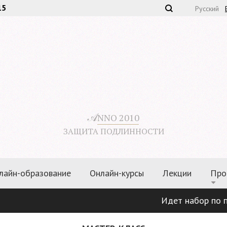
15
Русский
𝒜
NNO 2010
ЗАЩИТА ПОДЛИННОСТИ
лайн-образование
Онлайн-курсы
Лекции
Про
Идет набор по прогр