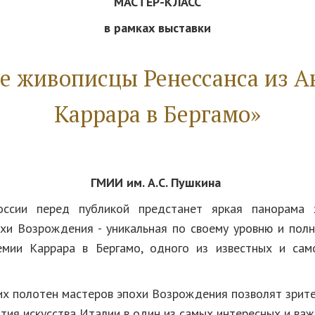
МАСТЕР-КЛАСС
в рамках выставки
е живописцы Ренессанса из 
Каррара в Бергамо»
ГМИИ им. А.С. Пушкина
ссии перед публикой предстанет яркая панорама 
хи Возрождения - уникальная по своему уровню и полн
емии Каррара в Бергамо, одного из известных и сам
х полотен мастеров эпохи Возрождения позволят зрит
ития искусства Италии в один из самых интересных и ва