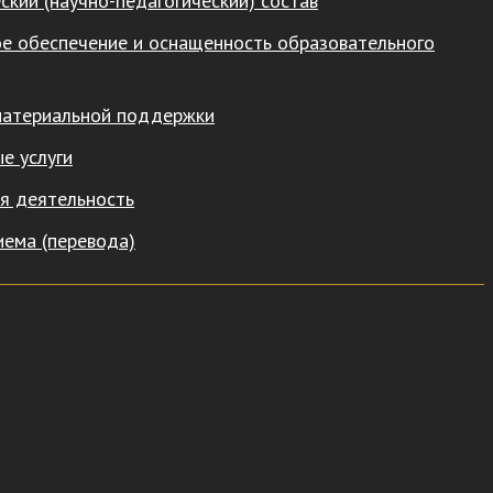
ский (научно-педагогический) состав
е обеспечение и оснащенность образовательного
материальной поддержки
е услуги
я деятельность
иема (перевода)