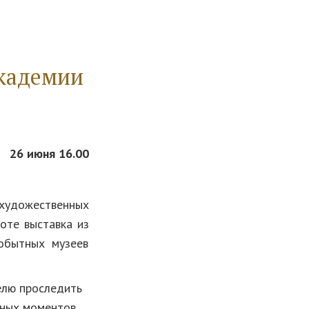
Академии
26 июня 16.00
художественных
оте выставка из
обытных музеев
елю проследить
жных моментов