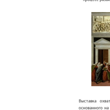
Выставка охва
основанного на