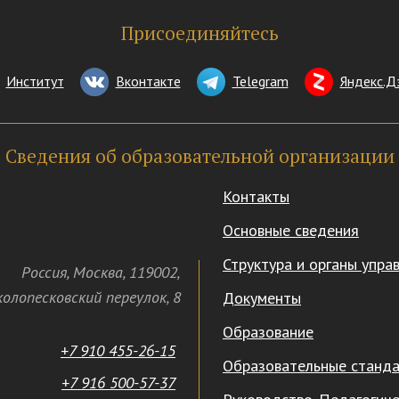
Присоединяйтесь
Институт
Вконтакте
Telegram
Яндекс.Д
Сведения об образовательной организации
Контакты
Основные сведения
Структура и органы упра
Россия
,
Москва
,
119002
,
олопесковский переулок,
8
Документы
Образование
+7 910 455-26-15
Образовательные станд
+7 916 500-57-37