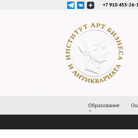
+7 910 455-26-
Образование
Он