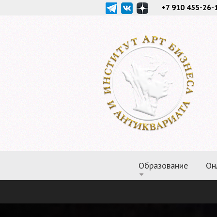
+7 910 455-26-
Образование
Он