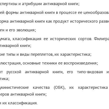
спертизы и атрибуции антикварной книги;
ей формы антикварной книги в процессе ее ценообразов
рма антикварной книги как продукт исторического разви
ги и его эволюция;
мага, классификация ее исторических сортов. Филигр
тикварной книги;
ие типы и виды переплетов, их характеристика;
люстрация, основные техники ее воспроизведения;
нт русской антикварной книги, его типо-видовая и
тика;
кинистические качества (ОБК), их характеристи
еров антикварной книги;
 их классификация.