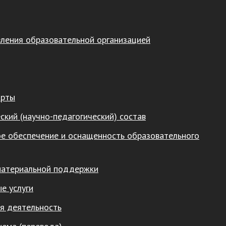
вления образовательной организацией
арты
ский (научно-педагогический) состав
е обеспечение и оснащенность образовательного
материальной поддержки
е услуги
я деятельность