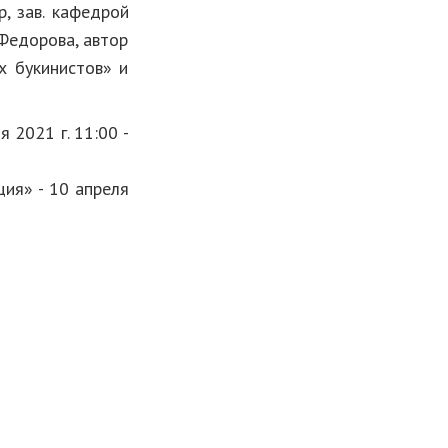
, зав. кафедрой
Федорова, автор
х букинистов» и
 2021 г. 11:00 -
ция» - 10 апреля