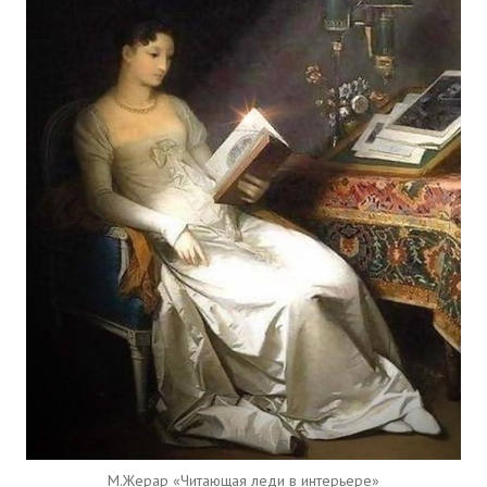
М.Жерар «Читающая леди в интерьере»