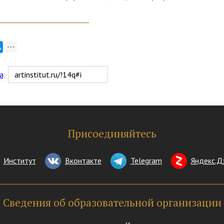
а
:
Присоединяйтесь
Институт
Вконтакте
Telegram
Яндекс.Д
Сведения об образовательной организации