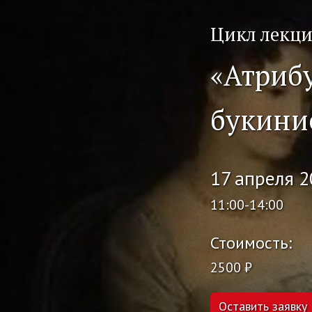
Цикл лекц
«Атриб
букини
17 апреля 2
11:00-14:00
Стоимость:
2500 ₽
Оставить заявку