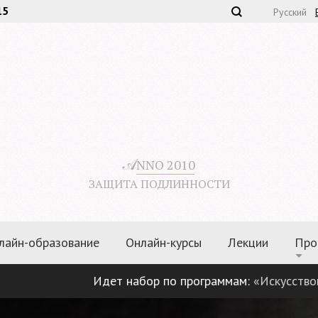
15
Русский
𝒜
NNO 2010
ЗАЩИТА ПОДЛИННОСТИ
лайн-образование
Онлайн-курсы
Лекции
Про
Идет набор по программам:
«Искусствоведение. 