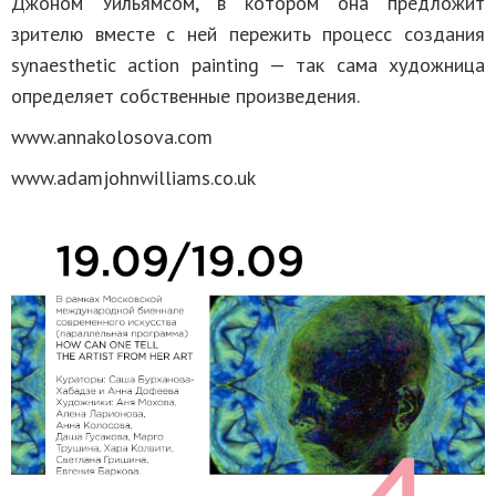
Джоном Уильямсом, в котором она предложит
зрителю вместе с ней пережить процесс создания
synaesthetic action painting — так сама художница
определяет собственные произведения.
www.annakolosova.com
www.adamjohnwilliams.co.uk