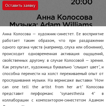
Оставить заявку
Анна Колосова — художник-синестет. Ее восприятие
работает таким образом, что при раздражении
одного органа чувств (например, слуха или обоняния),
происходит одновременная активация ощущений,
свойственных другому: в случае Колосовой — зрения.
Как результат, художница буквально "слышит цвет", и
способна перенести на холст переживаемый опыт от
прослушивания музыки. На вернисаже выставки "How
can one tell the artist from her art" Колосова
представит перформанс "synaesthesia 4" в
коллаборации с композитором-синестетом Адамом