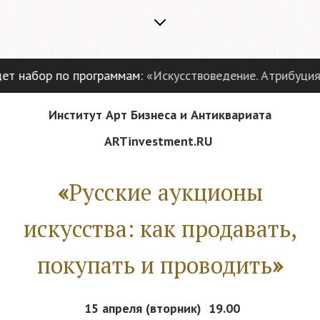
 набор по программам:
«Искусствоведение. Атрибуция и
Институт Арт Бизнеса и Антиквариата
ARTinvestment
.
RU
«
Русские аукционы
искусства:
как продавать,
покупать и проводить
»
15 апреля (вторник) 19.00