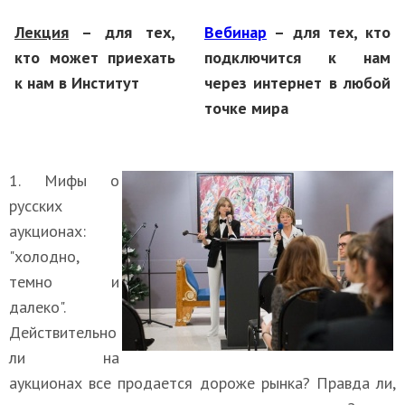
Лекция
– для тех,
Вебинар
– для тех, кто
кто может
приехать
подключится
к нам
к нам в Институт
через интернет в любой
точке мира
1. Мифы о
русских
аукционах:
"холодно,
темно и
далеко".
Действительно
ли на
аукционах все продается дороже рынка? Правда ли,